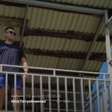
09 июля 2026 08:45
Юся Потребникова
286