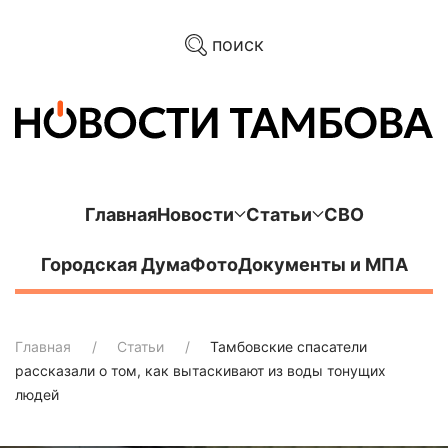
поиск
Главная
Новости
Статьи
СВО
Городская Дума
Фото
Документы и МПА
Главная
Статьи
Тамбовские спасатели
рассказали о том, как вытаскивают из воды тонущих
людей