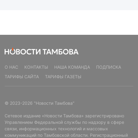
О НАС
КОНТАКТЫ
НАША КОМАНДА
ПОДПИСКА
ТАРИФЫ САЙТА
ТАРИФЫ ГАЗЕТЫ
© 2023-2026 "Новости Тамбова"
Сетевое издание «Новости Тамбова» зарегистрировано
Управлением Федеральной службы по надзору в сфере
связи, информационных технологий и массовых
коммуникаций по Тамбовской области. Регистрационный