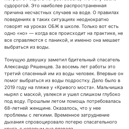
судорогой. Это наиболее распространенная
причина несчастных случаев на воде. О правилах
поведениях в таких ситуациях неоднократно
говорят на уроках ОБЖ в школе. Только вот есть
одно «но» — когда все происходит на практике, не
все справляются с паникой, и именно она мешает
выбраться из воды.
Тонущую девушку заметил бдительный спасатель
Александр Ряшенцев. За восемь лет работы это
третий спасенный им из воды человек. Впервые он
помог выбраться из воды подростку. Дело было в
2019 году на пляже у «Кривого моста». Мальчишка
нырял с маской, увлекся и ушел слишком глубоко
под воду. Прошлым летом помощь потребовалась
68-летней женщине. Оказалось, что у нее
проблемы с легкими. Временное затруднение
дыхания спровоцировало потерю спасательного
круга, с которым она плавала.