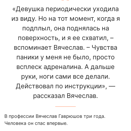
«Девушка периодически уходила
из виду. Но на тот момент, когда я
подплыл, она поднялась на
поверхность, и я ее схватил, –
вспоминает Вячеслав. – Чувства
паники у меня не было, просто
всплеск адреналина. А дальше
руки, ноги сами все делали.
Действовал по инструкции», —
рассказал Вячеслав.
В профессии Вячеслав Гаврюшов три года.
Человека он спас впервые.