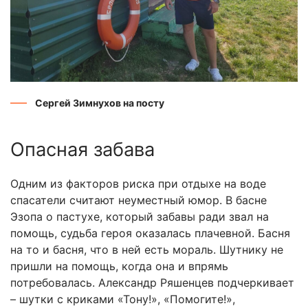
Сергей Зимнухов на посту
Опасная забава
Одним из факторов риска при отдыхе на воде
спасатели считают неуместный юмор. В басне
Эзопа о пастухе, который забавы ради звал на
помощь, судьба героя оказалась плачевной. Басня
на то и басня, что в ней есть мораль. Шутнику не
пришли на помощь, когда она и впрямь
потребовалась. Александр Ряшенцев подчеркивает
– шутки с криками «Тону!», «Помогите!»,