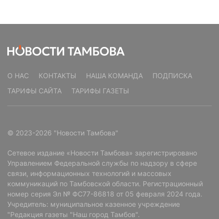
О НАС
КОНТАКТЫ
НАША КОМАНДА
ПОДПИСКА
ТАРИФЫ САЙТА
ТАРИФЫ ГАЗЕТЫ
© 2023-2026 "Новости Тамбова"
Сетевое издание «Новости Тамбова» зарегистрировано
Управлением Федеральной службы по надзору в сфере
связи, информационных технологий и массовых
коммуникаций по Тамбовской области. Регистрационный
номер серия Эл № ФС77-86818 от 05 февраля 2024 года.
Учредитель: муниципальное казенное учреждение
"Редакция газеты "Наш город Тамбов".