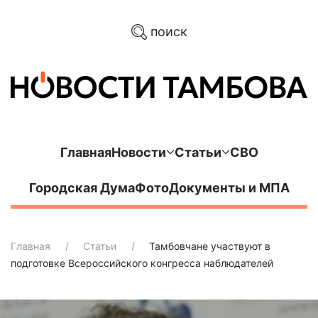
поиск
Главная
Новости
Статьи
СВО
Городская Дума
Фото
Документы и МПА
Главная
Статьи
Тамбовчане участвуют в
подготовке Всероссийского конгресса наблюдателей