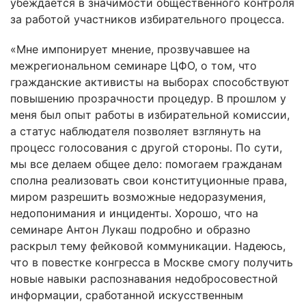
убеждается в значимости общественного контроля
за работой участников избирательного процесса.
«Мне импонирует мнение, прозвучавшее на
межрегиональном семинаре ЦФО, о том, что
гражданские активисты на выборах способствуют
повышению прозрачности процедур. В прошлом у
меня был опыт работы в избирательной комиссии,
а статус наблюдателя позволяет взглянуть на
процесс голосования с другой стороны. По сути,
мы все делаем общее дело: помогаем гражданам
сполна реализовать свои конституционные права,
миром разрешить возможные недоразумения,
недопонимания и инциденты. Хорошо, что на
семинаре Антон Лукаш подробно и образно
раскрыл тему фейковой коммуникации. Надеюсь,
что в повестке конгресса в Москве смогу получить
новые навыки распознавания недобросовестной
информации, сработанной искусственным