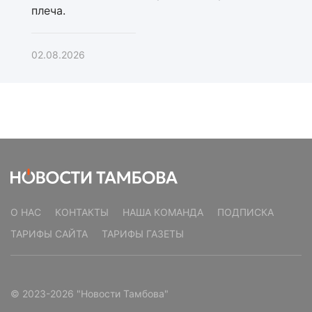
плеча.
02.08.2026
О НАС
КОНТАКТЫ
НАША КОМАНДА
ПОДПИСКА
ТАРИФЫ САЙТА
ТАРИФЫ ГАЗЕТЫ
© 2023-2026 "Новости Тамбова"