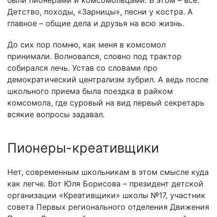
были пионерами и комсомольцами. В этом – всё.
Детство, походы, «Зарницы», песни у костра. А
главное – общие дела и друзья на всю жизнь.
До сих пор помню, как меня в комсомол
принимали. Волновался, словно под трактор
собирался лечь. Устав со словами про
демократический централизм зубрил. А ведь после
школьного приема была поездка в райком
комсомола, где суровый на вид первый секретарь
всякие вопросы задавал.
Пионеры-креативщики
Нет, современным школьникам в этом смысле куда
как легче. Вот Юля Борисова – президент детской
организации «Креативщики» школы №17, участник
совета Первых регионального отделения Движения