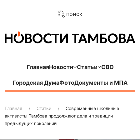
поиск
Главная
Новости
Статьи
СВО
Городская Дума
Фото
Документы и МПА
Главная
Статьи
Современные школьные
активисты Тамбова продолжают дела и традиции
предыдущих поколений