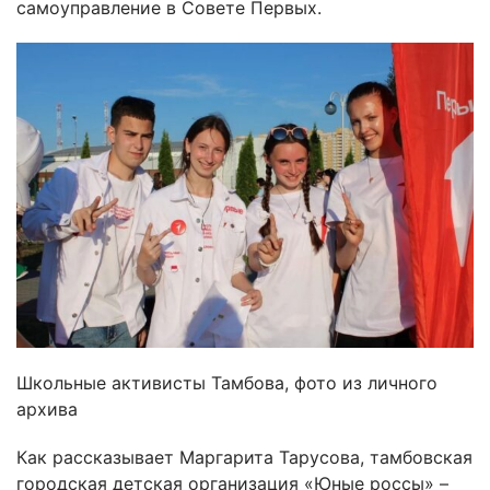
самоуправление в Совете Первых.
Школьные активисты Тамбова, фото из личного
архива
Как рассказывает Маргарита Тарусова, тамбовская
городская детская организация «Юные россы» –