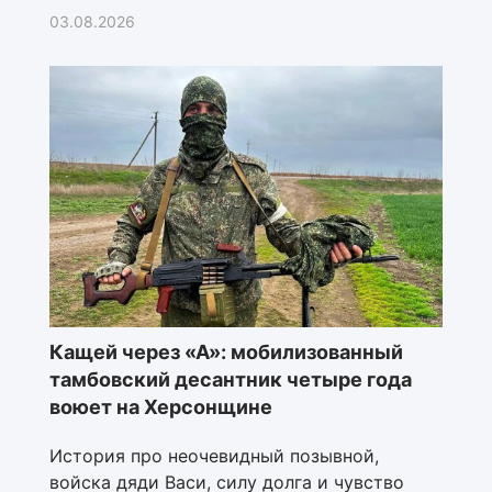
03.08.2026
Кащей через «А»: мобилизованный
тамбовский десантник четыре года
воюет на Херсонщине
История про неочевидный позывной,
войска дяди Васи, силу долга и чувство