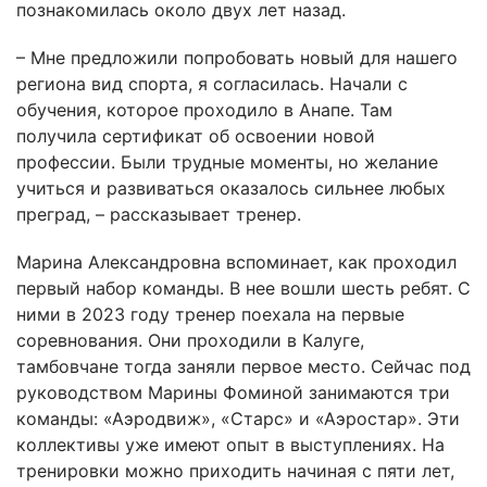
познакомилась около двух лет назад.
– Мне предложили попробовать новый для нашего
региона вид спорта, я согласилась. Начали с
обучения, которое проходило в Анапе. Там
получила сертификат об освоении новой
профессии. Были трудные моменты, но желание
учиться и развиваться оказалось сильнее любых
преград, – рассказывает тренер.
Марина Александровна вспоминает, как проходил
первый набор команды. В нее вошли шесть ребят. С
ними в 2023 году тренер поехала на первые
соревнования. Они проходили в Калуге,
тамбовчане тогда заняли первое место. Сейчас под
руководством Марины Фоминой занимаются три
команды: «Аэродвиж», «Старс» и «Аэростар». Эти
коллективы уже имеют опыт в выступлениях. На
тренировки можно приходить начиная с пяти лет,