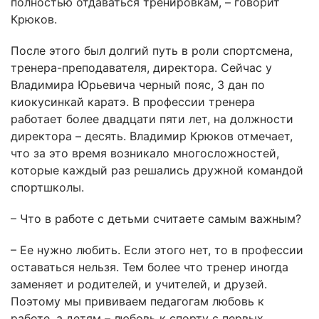
полностью отдаваться тренировкам, – говорит
Крюков.
После этого был долгий путь в роли спортсмена,
тренера-преподавателя, директора. Сейчас у
Владимира Юрьевича черный пояс, 3 дан по
киокусинкай каратэ. В профессии тренера
работает более двадцати пяти лет, на должности
директора – десять. Владимир Крюков отмечает,
что за это время возникало многосложностей,
которые каждый раз решались дружной командой
спортшколы.
– Что в работе с детьми считаете самым важным?
– Ее нужно любить. Если этого нет, то в профессии
оставаться нельзя. Тем более что тренер иногда
заменяет и родителей, и учителей, и друзей.
Поэтому мы прививаем педагогам любовь к
работе, а детям – любовь к спорту с первых