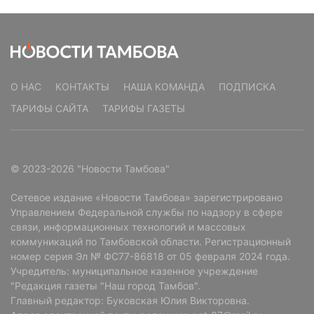
О НАС
КОНТАКТЫ
НАША КОМАНДА
ПОДПИСКА
ТАРИФЫ САЙТА
ТАРИФЫ ГАЗЕТЫ
© 2023-2026 "Новости Тамбова"
Сетевое издание «Новости Тамбова» зарегистрировано
Управлением Федеральной службы по надзору в сфере
связи, информационных технологий и массовых
коммуникаций по Тамбовской области. Регистрационный
номер серия Эл № ФС77-86818 от 05 февраля 2024 года.
Учредитель: муниципальное казенное учреждение
"Редакция газеты "Наш город Тамбов".
Главный редактор: Буковская Юлия Викторовна.