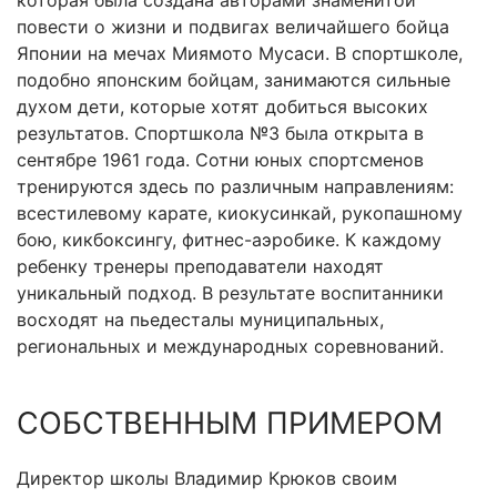
которая была создана авторами знаменитой
повести о жизни и подвигах величайшего бойца
Японии на мечах Миямото Мусаси. В спортшколе,
подобно японским бойцам, занимаются сильные
духом дети, которые хотят добиться высоких
результатов. Спортшкола №3 была открыта в
сентябре 1961 года. Сотни юных спортсменов
тренируются здесь по различным направлениям:
всестилевому карате, киокусинкай, рукопашному
бою, кикбоксингу, фитнес-аэробике. К каждому
ребенку тренеры преподаватели находят
уникальный подход. В результате воспитанники
восходят на пьедесталы муниципальных,
региональных и международных соревнований.
СОБСТВЕННЫМ ПРИМЕРОМ
Директор школы Владимир Крюков своим