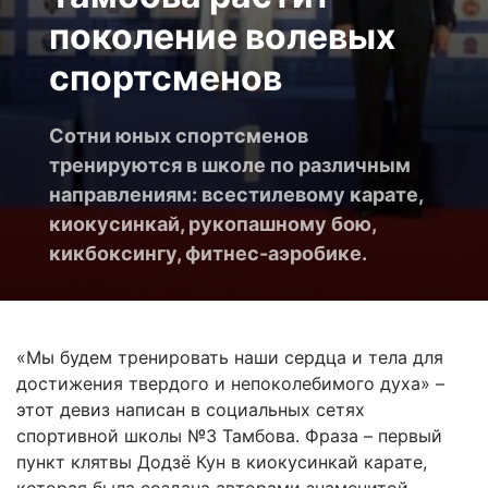
поколение волевых
спортсменов
Сотни юных спортсменов
тренируются в школе по различным
направлениям: всестилевому карате,
киокусинкай, рукопашному бою,
кикбоксингу, фитнес-аэробике.
«Мы будем тренировать наши сердца и тела для
достижения твердого и непоколебимого духа» –
этот девиз написан в социальных сетях
спортивной школы №3 Тамбова. Фраза – первый
пункт клятвы Додзё Кун в киокусинкай карате,