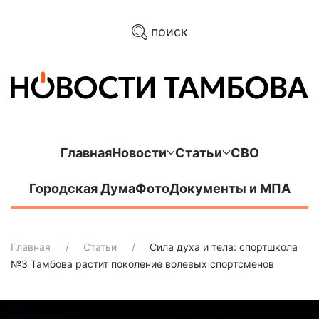
поиск
Главная
Новости
Статьи
СВО
Городская Дума
Фото
Документы и МПА
Главная
Статьи
Сила духа и тела: спортшкола
№3 Тамбова растит поколение волевых спортсменов