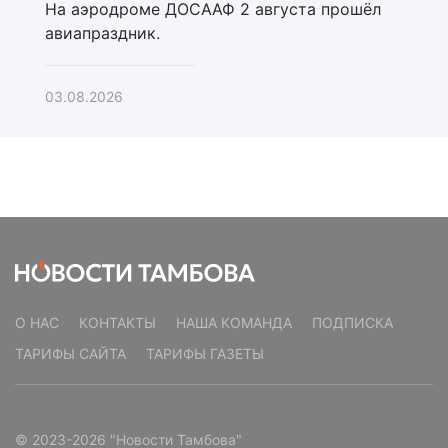
На аэродроме ДОСААФ 2 августа прошёл
авиапраздник.
03.08.2026
О НАС
КОНТАКТЫ
НАША КОМАНДА
ПОДПИСКА
ТАРИФЫ САЙТА
ТАРИФЫ ГАЗЕТЫ
© 2023-2026 "Новости Тамбова"