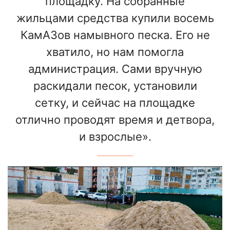
площадку. На собранные
жильцами средства купили восемь
КамАЗов намывного песка. Его не
хватило, но нам помогла
администрация. Сами вручную
раскидали песок, установили
сетку, и сейчас на площадке
отлично проводят время и детвора,
и взрослые».