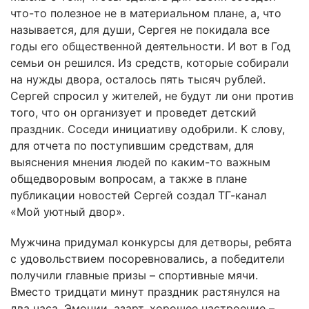
что-то полезное не в материальном плане, а, что
называется, для души, Сергея не покидала все
годы его общественной деятельности. И вот в Год
семьи он решился. Из средств, которые собирали
на нужды двора, осталось пять тысяч рублей.
Сергей спросил у жителей, не будут ли они против
того, что он организует и проведет детский
праздник. Соседи инициативу одобрили. К слову,
для отчета по поступившим средствам, для
выяснения мнения людей по каким-то важным
общедворовым вопросам, а также в плане
публикации новостей Сергей создал ТГ-канал
«Мой уютный двор».
Мужчина придумал конкурсы для детворы, ребята
с удовольствием посоревновались, а победители
получили главные призы – спортивные мячи.
Вместо тридцати минут праздник растянулся на
два часа. Эмоции, азарт, хорошее настроение –