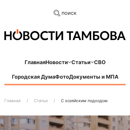
поиск
Главная
Новости
Статьи
СВО
Городская Дума
Фото
Документы и МПА
Главная
Статьи
С хозяйским подходом