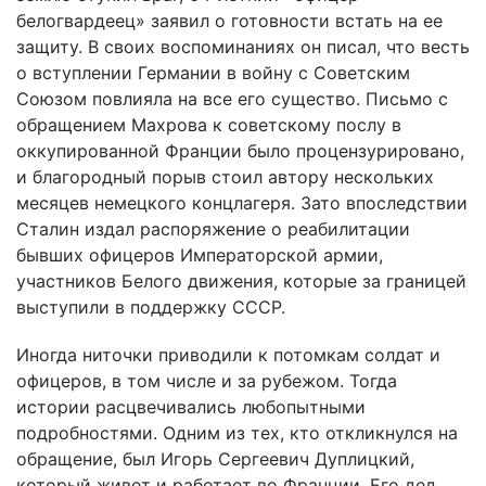
белогвардеец» заявил о готовности встать на ее
защиту. В своих воспоминаниях он писал, что весть
о вступлении Германии в войну с Советским
Союзом повлияла на все его существо. Письмо с
обращением Махрова к советскому послу в
оккупированной Франции было процензурировано,
и благородный порыв стоил автору нескольких
месяцев немецкого концлагеря. Зато впоследствии
Сталин издал распоряжение о реабилитации
бывших офицеров Императорской армии,
участников Белого движения, которые за границей
выступили в поддержку СССР.
Иногда ниточки приводили к потомкам солдат и
офицеров, в том числе и за рубежом. Тогда
истории расцвечивались любопытными
подробностями. Одним из тех, кто откликнулся на
обращение, был Игорь Сергеевич Дуплицкий,
который живет и работает во Франции. Его дед