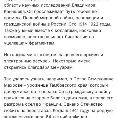
область научных исследований Владимира
Канищева. Он прослеживает путь героев во
времена Первой мировой войны, революции и
гражданской войны в России. Это 1914-1922 годы.
Также ученый вместе с коллегами, насколько
возможно, восстанавливает биографии по
уцелевшим фрагментам.
Источниками становятся чаще всего архивы и
электронные ресурсы. Некоторые имена
открылись благодаря мемуарам.
Так удалось узнать, например, о Петре Семеновиче
Махрове – уроженце Тамбовского края, который
дослужился до генерала. Он в гражданскую войну
сражался на стороне Белого движения, а после его
разгрома осел во Франции. Однако Отечество
любить не переставал. Когда в 1941 году на родную
землю ступил враг, 64-летний «офицер-