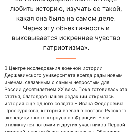
любить историю, изучать ее такой,
какая она была на самом деле.
Через эту объективность и
выковывается искреннее чувство
патриотизма».
В Центре исследования военной истории
Державинского университета всегда рады новым
именам, связанным с самым непростым для
России десятилетием ХХ века. Пока готовилась эта
статья, благодаря нашей редакции открылась
история еще одного солдата – Ивана Федоровича
Проскурякова, который воевал в составе Русского
экспедиционного корпуса во Франции. Если
откликнутся потомки и других участников Первой
мировой, ученые будут признательны. Обоюдное