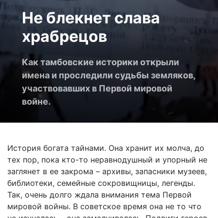
Не блекнет слава
храбрецов
Как тамбовские историки открыли
имена и проследили судьбы земляков,
участвовавших в Первой мировой
войне.
История богата тайнами. Она хранит их молча, до
тех пор, пока кто-то неравнодушный и упорный не
заглянет в ее закрома – архивы, запасники музеев,
библиотеки, семейные сокровищницы, легенды.
Так, очень долго ждала внимания тема Первой
мировой войны. В советское время она не то что