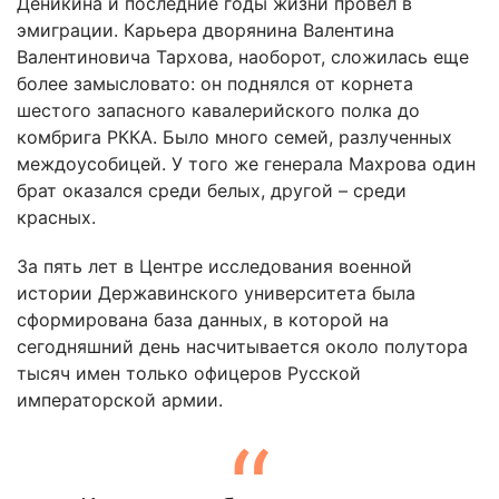
Деникина и последние годы жизни провел в
эмиграции. Карьера дворянина Валентина
Валентиновича Тархова, наоборот, сложилась еще
более замысловато: он поднялся от корнета
шестого запасного кавалерийского полка до
комбрига РККА. Было много семей, разлученных
междоусобицей. У того же генерала Махрова один
брат оказался среди белых, другой – среди
красных.
За пять лет в Центре исследования военной
истории Державинского университета была
сформирована база данных, в которой на
сегодняшний день насчитывается около полутора
тысяч имен только офицеров Русской
императорской армии.