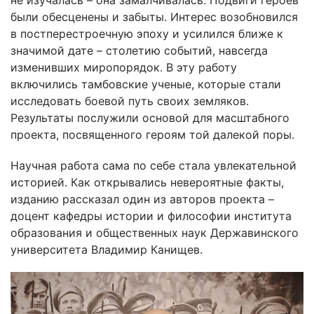
не изучалась – она замалчивалась. Подвиги героев
были обесценены и забыты. Интерес возобновился
в постперестроечную эпоху и усилился ближе к
значимой дате – столетию событий, навсегда
изменивших миропорядок. В эту работу
включились тамбовские ученые, которые стали
исследовать боевой путь своих земляков.
Результаты послужили основой для масштабного
проекта, посвященного героям той далекой поры.
Научная работа сама по себе стала увлекательной
историей. Как открывались невероятные факты,
изданию рассказал один из авторов проекта –
доцент кафедры истории и философии института
образования и общественных наук Державинского
университета Владимир Канищев.