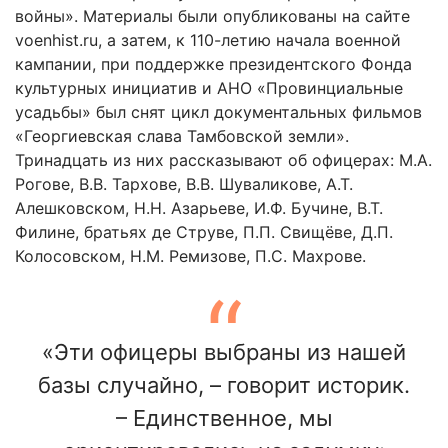
войны». Материалы были опубликованы на сайте
voenhist.ru, а затем, к 110-летию начала военной
кампании, при поддержке президентского Фонда
культурных инициатив и АНО «Провинциальные
усадьбы» был снят цикл документальных фильмов
«Георгиевская слава Тамбовской земли».
Тринадцать из них рассказывают об офицерах: М.А.
Рогове, В.В. Тархове, В.В. Шуваликове, А.Т.
Алешковском, Н.Н. Азарьеве, И.Ф. Бучине, В.Т.
Филине, братьях де Струве, П.П. Свищёве, Д.П.
Колосовском, Н.М. Ремизове, П.С. Махрове.
«Эти офицеры выбраны из нашей
базы случайно, – говорит историк.
– Единственное, мы