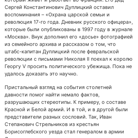
Сергей Константинович Дуплицкий оставил
воспоминания – «Охрана царской семьи и
революция 17-го года. Дневник русского офицера»,
которые были опубликованы в 1997 году в журнале
«Москва». Внук дополнил его «досье» фотографией
из семейного архива и рассказом о том, что
штабс-капитан Дуплицкий после февральской
революции с письмами Николая II поехал к королю
Георгу V просить политического убежища. Пока не
удалось доказать это научно.
Пристальный взгляд на события столетней
давности помог найти немало фактов,
разрушающих стереотипы. К примеру, о составе
Красной и Белой армий. И в той, и в другой были
представители разных сословий. Так, Иван
Степанович Стрельников из крестьян
Борисоглебского уезда стал генералом в армии