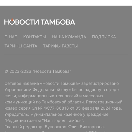
О НАС
КОНТАКТЫ
НАША КОМАНДА
ПОДПИСКА
ТАРИФЫ САЙТА
ТАРИФЫ ГАЗЕТЫ
© 2023-2026 "Новости Тамбова"
Сетевое издание «Новости Тамбова» зарегистрировано
Управлением Федеральной службы по надзору в сфере
связи, информационных технологий и массовых
коммуникаций по Тамбовской области. Регистрационный
номер серия Эл № ФС77-86818 от 05 февраля 2024 года.
Учредитель: муниципальное казенное учреждение
"Редакция газеты "Наш город Тамбов".
Главный редактор: Буковская Юлия Викторовна.