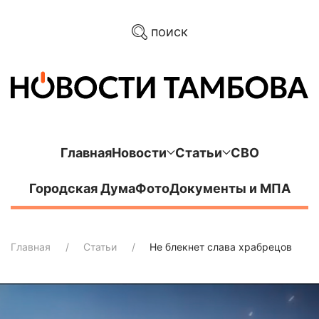
поиск
Главная
Новости
Статьи
СВО
Городская Дума
Фото
Документы и МПА
Главная
Статьи
Не блекнет слава храбрецов