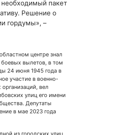
 необходимый пакет
ативу. Решение о
и гордумы», –
 областном центре знал
 боевых вылетов, в том
ы 24 июня 1945 года в
ное участие в военно-
 организаций, вел
бовских улиц его имени
общества. Депутаты
ение в мае 2023 года
дной из городских улиц