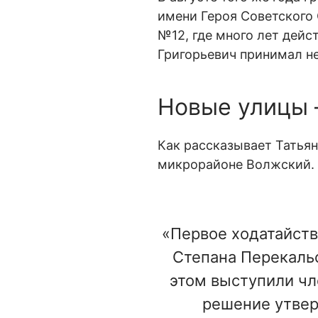
имени Героя Советского 
№12, где много лет дейс
Григорьевич принимал н
Новые улицы 
Как рассказывает Татьян
микрорайоне Волжский. Т
«Первое ходатайств
Степана Перекальс
этом выступили чл
решение утвер