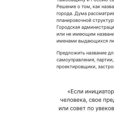
Решение о том, как назв
города. Дума рассматри
планировочной структур
Городская администраци
или не имеющим названий
именами выдающихся л
Предложить название дл
самоуправления, партии
проектировщики, застро
«Если инициато
человека, свое пр
или совет по увек