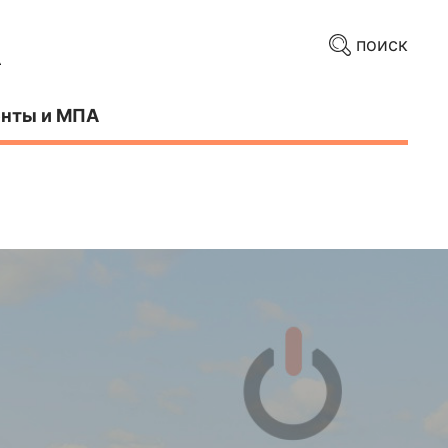
поиск
нты и МПА