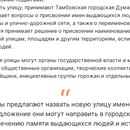
ать улицу, принимают Тамбовская городская Дум
вает вопросы о присвоении имен выдающихся лю
ы и улично-дорожной сети, а также о переименов
я принимает решение о присвоении наименовани
 улицам, площадям и другим территориям, если 
юдей.
я улицы могут органы государственной власти и 
, общественные организации, творческие коллек
йщики, инициативные группы горожан и отдельны
ры предлагают назвать новую улицу име
едложение они могут направить в город
овечению памяти выдающихся людей и ис