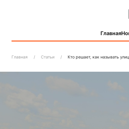
Главная
Но
Главная
Статьи
Кто решает, как называть ули