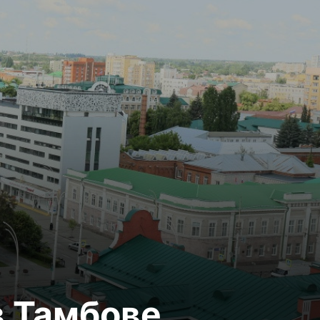
в Тамбове