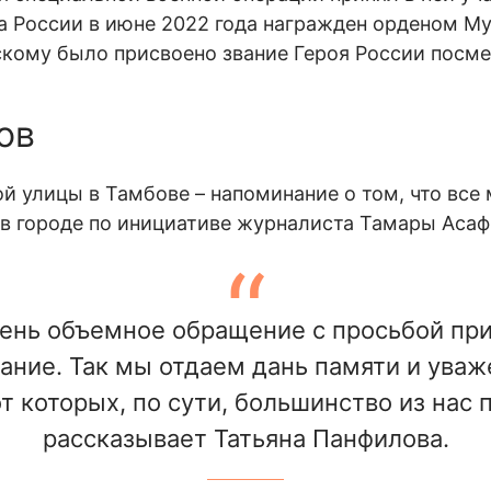
а России в июне 2022 года награжден орденом М
скому было присвоено звание Героя России посме
ов
й улицы в Тамбове – напоминание о том, что все 
 в городе по инициативе журналиста Тамары Асаф
чень объемное обращение с просьбой при
вание. Так мы отдаем дань памяти и ува
т которых, по сути, большинство из нас 
рассказывает Татьяна Панфилова.