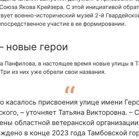
Союза Якова Крейзера. С этой инициативой обра
твует военно-исторический музей 2-й Гвардейско
епосредственное участие в ее формировании.
– новые герои
а Панфилова, в настоящее время новые улицы в 
ри из них уже обрели свои названия.
о касалось присвоения улице имени Гер
кого, – уточняет Татьяна Викторовна. –
ены областной ветеранской организаци
ждено в конце 2023 года Тамбовской го