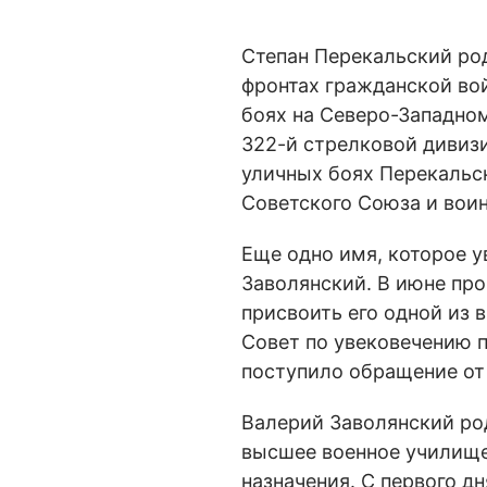
Степан Перекальский род
фронтах гражданской вой
боях на Северо-Западно
322-й стрелковой дивизи
уличных боях Перекальс
Советского Союза и воин
Еще одно имя, которое у
Заволянский. В июне пр
присвоить его одной из 
Совет по увековечению 
поступило обращение от 
Валерий Заволянский род
высшее военное училище,
назначения. С первого д