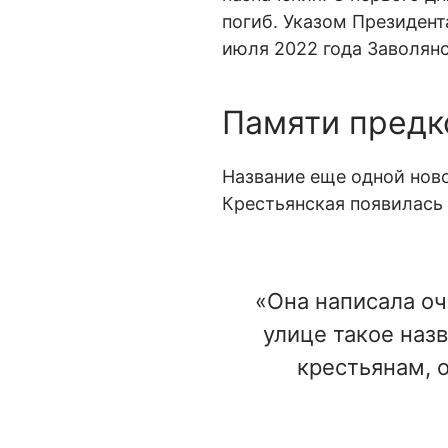
погиб. Указом Президент
июля 2022 года Заволян
Памяти предк
Название еще одной ново
Крестьянская появилась
«Она написала о
улице такое наз
крестьянам, о