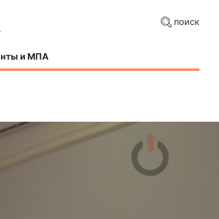
поиск
нты и МПА