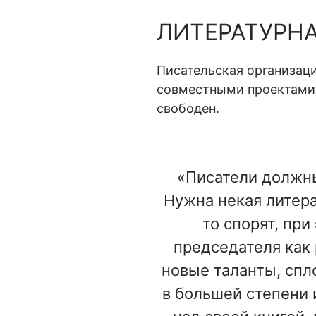
ЛИТЕРАТУРНА
Писательская организаци
совместными проектами и
свободен.
«Писатели должны
Нужна некая литера
то спорят, при
председателя как 
новые таланты, спло
в большей степени 