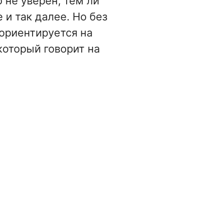
 не уверен, тем ли
 и так далее. Но без
ориентируется на
который говорит на