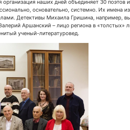
 организация наших дней объединяет 30 поэтов и
сионально, основательно, системно. Их имена из
делами. Детективы Михаила Гришина, например, 
Валерий Аршанский – лицо региона в «толстых» 
енитый ученый-литературовед.