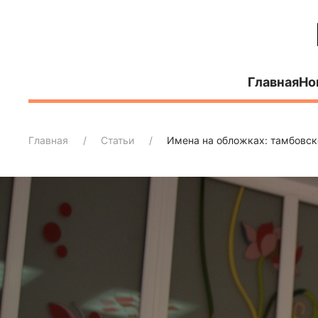
Главная
Но
Главная
Статьи
Имена на обложках: тамбовск