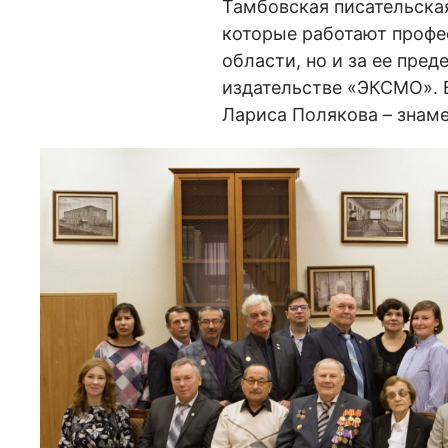
Тамбовская писательская
которые работают профес
области, но и за ее пре
издательстве «ЭКСМО». 
Лариса Полякова – знам