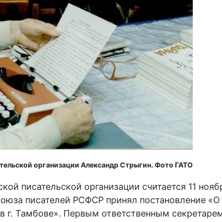
тельской организации Александр Стрыгин. Фото ГАТО
кой писательской организации считается 11 ноября
Союза писателей РСФСР принял постановление «О
в г. Тамбове». Первым ответственным секретаре