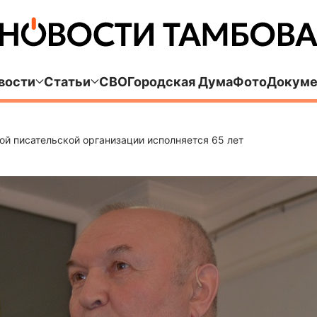
вости
Статьи
СВО
Городская Дума
Фото
Докуме
ой писательской организации исполняется 65 лет