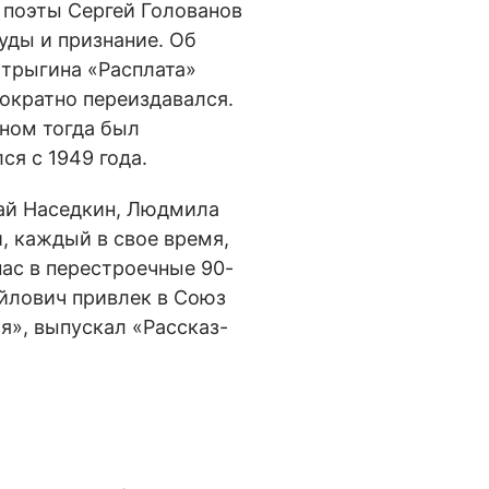
 поэты Сергей Голованов
уды и признание. Об
Стрыгина «Расплата»
ократно переиздавался.
ном тогда был
ся с 1949 года.
лай Наседкин, Людмила
и, каждый в свое время,
пас в перестроечные 90-
айлович привлек в Союз
я», выпускал «Рассказ-