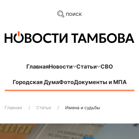
поиск
Главная
Новости
Статьи
СВО
Городская Дума
Фото
Документы и МПА
Главная
Статьи
Имена и судьбы