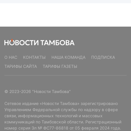
О НАС
КОНТАКТЫ
НАША КОМАНДА
ПОДПИСКА
ТАРИФЫ САЙТА
ТАРИФЫ ГАЗЕТЫ
© 2023-2026 "Новости Тамбова"
Сетевое издание «Новости Тамбова» зарегистрировано
Управлением Федеральной службы по надзору в сфере
связи, информационных технологий и массовых
коммуникаций по Тамбовской области. Регистрационный
номер серия Эл № ФС77-86818 от 05 февраля 2024 года.