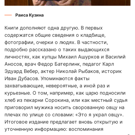
Раиса Кузина
Книги дополняют одна другую. В первых
содержатся общие сведения о кладбище,
фотографии, очерки о людях. В частности,
подробно рассказано о таких выдающихся
личностях, как купцы Михаил Ашурков и Василий
Аносов, врач Федор Батерлинк, педагог Карл
Эдуард Вебер, актер Николай Рыбаков, историк
Иван Дубасов. Упоминаются факты
захватывающие, невероятные, а иной раз и
курьезные. О том, например, как царю подносили
хлеб из пекарни Сорокина, или как местный судья
приговорил мужика носить сворованную овцу на
плечах по улице со словами: «Это я украл овцу».
Итоговое издание предлагает вновь открытую и
уточненную информацию: воспоминания