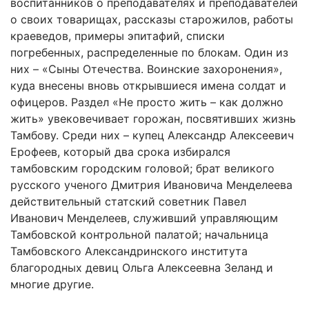
воспитанников о преподавателях и преподавателей
о своих товарищах, рассказы старожилов, работы
краеведов, примеры эпитафий, списки
погребенных, распределенные по блокам. Один из
них – «Сыны Отечества. Воинские захоронения»,
куда внесены вновь открывшиеся имена солдат и
офицеров. Раздел «Не просто жить – как должно
жить» увековечивает горожан, посвятивших жизнь
Тамбову. Среди них – купец Александр Алексеевич
Ерофеев, который два срока избирался
тамбовским городским головой; брат великого
русского ученого Дмитрия Ивановича Менделеева
действительный статский советник Павел
Иванович Менделеев, служивший управляющим
Тамбовской контрольной палатой; начальница
Тамбовского Александринского института
благородных девиц Ольга Алексеевна Зеланд и
многие другие.