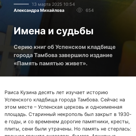
13 марта 2025 10:54
Александра Михайлова
654
Имена и судьбы
Серию книг об Успенском кладбище
города Тамбова завершило издание
«Память памятью живет».
Раиса Кузина десять лет изучает историю
Успенского кладбища города Тамбова. Сейчас на
этом месте – Успенская церковь и одноименная
площадь. Старинный некрополь был закрыт в 1930-
е годы, и со временем дорогие памятники, кресты,
плиты, сени были утрачены. Но память не стерлась: