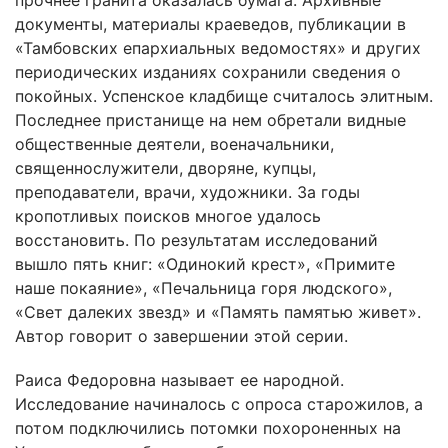
прочнее гранита оказалась бумага. Архивные
документы, материалы краеведов, публикации в
«Тамбовских епархиальных ведомостях» и других
периодических изданиях сохранили сведения о
покойных. Успенское кладбище считалось элитным.
Последнее пристанище на нем обретали видные
общественные деятели, военачальники,
священнослужители, дворяне, купцы,
преподаватели, врачи, художники. За годы
кропотливых поисков многое удалось
восстановить. По результатам исследований
вышло пять книг: «Одинокий крест», «Примите
наше покаяние», «Печальница горя людского»,
«Свет далеких звезд» и «Память памятью живет».
Автор говорит о завершении этой серии.
Раиса Федоровна называет ее народной.
Исследование начиналось с опроса старожилов, а
потом подключились потомки похороненных на