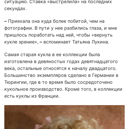
ситуацию. Ставка «выстрелила» на последних
секундах.
–
Приехала она куда более побитой, чем на
фотографии. В пути у нее разбились глаза, и мне
пришлось поработать над ней, чтобы «вернуть
кукле зрение»,
–
вспоминает Татьяна Лукина.
Самая старая кукла в ее коллекции была
изготовлена в девяностых годах девятнадцатого
века, остальные относятся к началу двадцатого.
Большинство экземпляров сделано в Германии в
Тюрингии, где в то время было сосредоточено
кукольное производство. Кроме того, в коллекции
есть куклы из Франции.