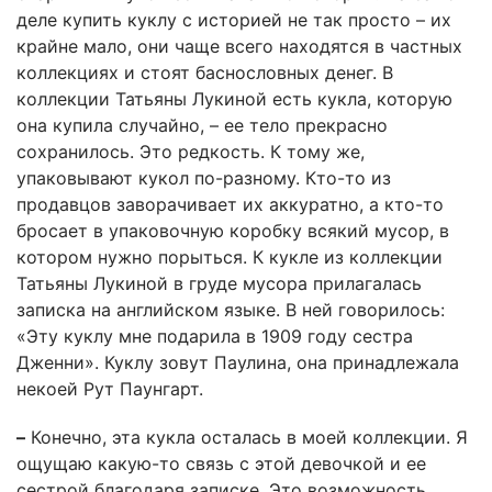
деле купить куклу с историей не так просто – их
крайне мало, они чаще всего находятся в частных
коллекциях и стоят баснословных денег. В
коллекции Татьяны Лукиной есть кукла, которую
она купила случайно, – ее тело прекрасно
сохранилось. Это редкость. К тому же,
упаковывают кукол по-разному. Кто-то из
продавцов заворачивает их аккуратно, а кто-то
бросает в упаковочную коробку всякий мусор, в
котором нужно порыться. К кукле из коллекции
Татьяны Лукиной в груде мусора прилагалась
записка на английском языке. В ней говорилось:
«Эту куклу мне подарила в 1909 году сестра
Дженни». Куклу зовут Паулина, она принадлежала
некоей Рут Паунгарт.
–
Конечно, эта кукла осталась в моей коллекции. Я
ощущаю какую-то связь с этой девочкой и ее
сестрой благодаря записке. Это возможность