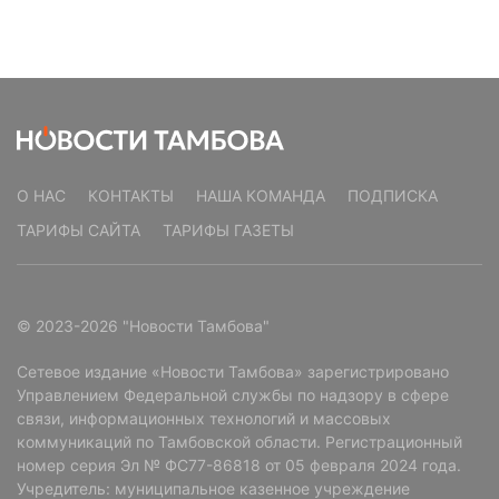
О НАС
КОНТАКТЫ
НАША КОМАНДА
ПОДПИСКА
ТАРИФЫ САЙТА
ТАРИФЫ ГАЗЕТЫ
© 2023-2026 "Новости Тамбова"
Сетевое издание «Новости Тамбова» зарегистрировано
Управлением Федеральной службы по надзору в сфере
связи, информационных технологий и массовых
коммуникаций по Тамбовской области. Регистрационный
номер серия Эл № ФС77-86818 от 05 февраля 2024 года.
Учредитель: муниципальное казенное учреждение