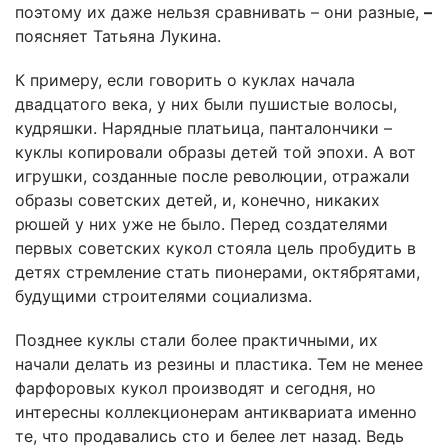
поэтому их даже нельзя сравнивать – они разные,
–
поясняет Татьяна Лукина.
К примеру, если говорить о куклах начала
двадцатого века, у них были пушистые волосы,
кудряшки. Нарядные платьица, панталончики –
куклы копировали образы детей той эпохи. А вот
игрушки, созданные после революции, отражали
образы советских детей, и, конечно, никаких
рюшей у них уже не было. Перед создателями
первых советских кукол стояла цель пробудить в
детях стремление стать пионерами, октябрятами,
будущими строителями социализма.
Позднее куклы стали более практичными, их
начали делать из резины и пластика. Тем не менее
фарфоровых кукол производят и сегодня, но
интересны коллекционерам антиквариата именно
те, что продавались сто и белее лет назад. Ведь