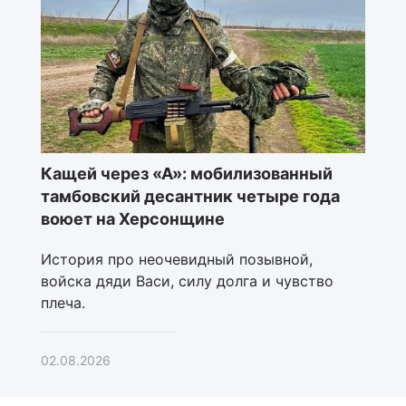
Кащей через «А»: мобилизованный
тамбовский десантник четыре года
воюет на Херсонщине
История про неочевидный позывной,
войска дяди Васи, силу долга и чувство
плеча.
02.08.2026