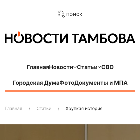
поиск
Главная
Новости
Статьи
СВО
Городская Дума
Фото
Документы и МПА
Главная
Статьи
Хрупкая история