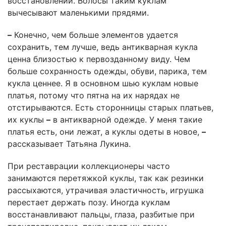
восстановлении. Волосы таким куклам
вычесывают маленькими прядями.
–
Конечно, чем больше элементов удается
сохранить, тем лучше, ведь антикварная кукла
ценна близостью к первозданному виду. Чем
больше сохранность одежды, обуви, парика, тем
кукла ценнее. Я в основном шью куклам новые
платья, потому что пятна на их нарядах не
отстирываются. Есть сторонницы старых платьев,
их куклы
–
в антикварной одежде. У меня такие
платья есть, они лежат, а куклы одеты в новое,
–
рассказывает Татьяна Лукина.
При реставрации коллекционеры часто
занимаются перетяжкой куклы, так как резинки
рассыхаются, утрачивая эластичность, игрушка
перестает держать позу. Иногда куклам
восстанавливают пальцы, глаза, разбитые при