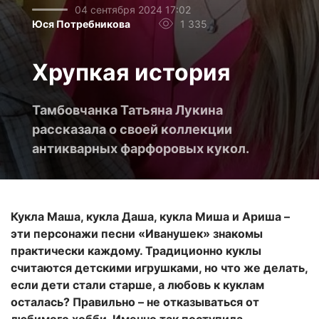
04 сентября 2024 17:02
Юся Потребникова
1 335
Хрупкая история
Тамбовчанка Татьяна Лукина
рассказала о своей коллекции
антикварных фарфоровых кукол.
Кукла Маша, кукла Даша, кукла Миша и Ариша –
эти персонажи песни «Иванушек» знакомы
практически каждому. Традиционно куклы
считаются детскими игрушками, но что же делать,
если дети стали старше, а любовь к куклам
осталась? Правильно – не отказываться от