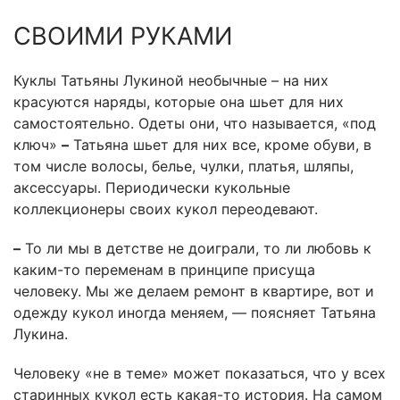
СВОИМИ РУКАМИ
Куклы Татьяны Лукиной необычные – на них
красуются наряды, которые она шьет для них
самостоятельно. Одеты они, что называется, «под
ключ»
–
Татьяна шьет для них все, кроме обуви, в
том числе волосы, белье, чулки, платья, шляпы,
аксессуары. Периодически кукольные
коллекционеры своих кукол переодевают.
–
То ли мы в детстве не доиграли, то ли любовь к
каким-то переменам в принципе присуща
человеку. Мы же делаем ремонт в квартире, вот и
одежду кукол иногда меняем, — поясняет Татьяна
Лукина.
Человеку «не в теме» может показаться, что у всех
старинных кукол есть какая-то история. На самом