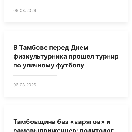
06.08.2026
В Тамбове перед Днем
физкультурника прошел турнир
по уличному футболу
06.08.2026
Тамбовщина без «варягов» и
самовыдвиженцев: политолог