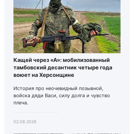
Кащей через «А»: мобилизованный
тамбовский десантник четыре года
воюет на Херсонщине
История про неочевидный позывной,
войска дяди Васи, силу долга и чувство
плеча.
02.08.2026