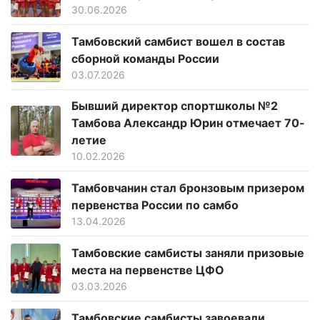
30.06.2026
Тамбовский самбист вошел в состав
сборной команды России
03.07.2026
Бывший директор спортшколы №2
Тамбова Александр Юрин отмечает 70-
летие
10.02.2026
Тамбовчанин стал бронзовым призером
первенства России по самбо
13.04.2026
Тамбовские самбисты заняли призовые
места на первенстве ЦФО
03.03.2026
Тамбовские самбисты завоевали