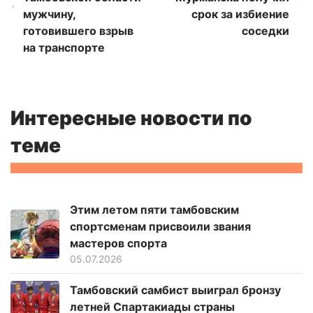
мужчину,
срок за избиение
готовившего взрыв
соседки
на транспорте
Интересные новости по
теме
Этим летом пяти тамбовским
спортсменам присвоили звания
мастеров спорта
05.07.2026
Тамбовский самбист выиграл бронзу
летней Спартакиады страны