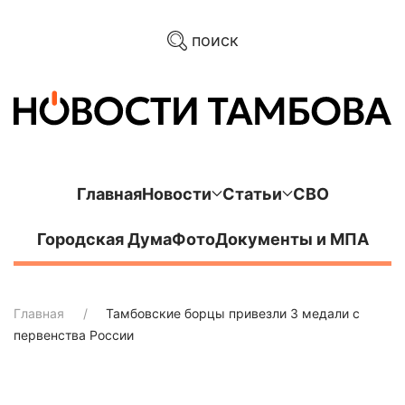
поиск
Главная
Новости
Статьи
СВО
Городская Дума
Фото
Документы и МПА
Главная
Тамбовские борцы привезли 3 медали с
первенства России