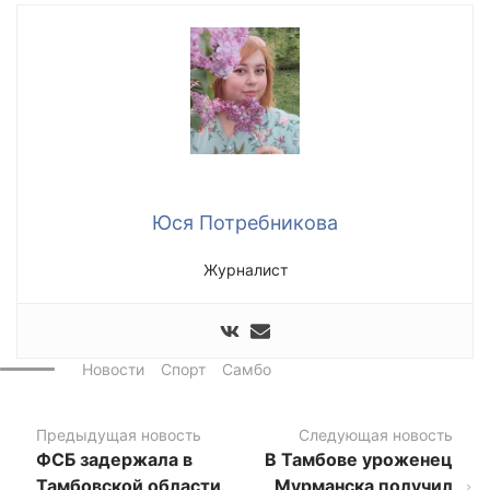
Юся Потребникова
Журналист
Новости
Спорт
Самбо
Предыдущая новость
Следующая новость
ФСБ задержала в
В Тамбове уроженец
Тамбовской области
Мурманска получил