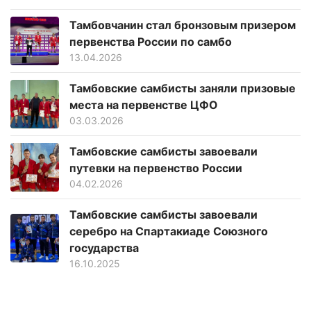
Тамбовчанин стал бронзовым призером
первенства России по самбо
13.04.2026
Тамбовские самбисты заняли призовые
места на первенстве ЦФО
03.03.2026
Тамбовские самбисты завоевали
путевки на первенство России
04.02.2026
Тамбовские самбисты завоевали
серебро на Спартакиаде Союзного
государства
16.10.2025