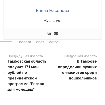
Елена Насонова
Журналист
Новости
Спорт
Самбо
Предыдущая новость
Следующая новость
Тамбовская область
В Тамбове
получит 171 млн
определили лучших
рублей по
теннисистов среди
президентской
дошкольников
программе "Регион
для молодых"