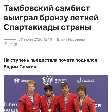
Тамбовский самбист
выиграл бронзу летней
Спартакиады страны
30 июня 2026 12:16
Елена Насонова
178
На ступень пьедестала почета поднялся
Вадим Самгин.