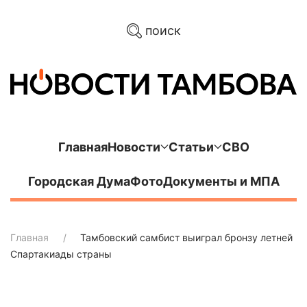
поиск
Главная
Новости
Статьи
СВО
Городская Дума
Фото
Документы и МПА
Главная
Тамбовский самбист выиграл бронзу летней
Спартакиады страны