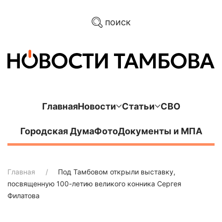
поиск
Главная
Новости
Статьи
СВО
Городская Дума
Фото
Документы и МПА
Главная
Под Тамбовом открыли выставку,
посвященную 100-летию великого конника Сергея
Филатова