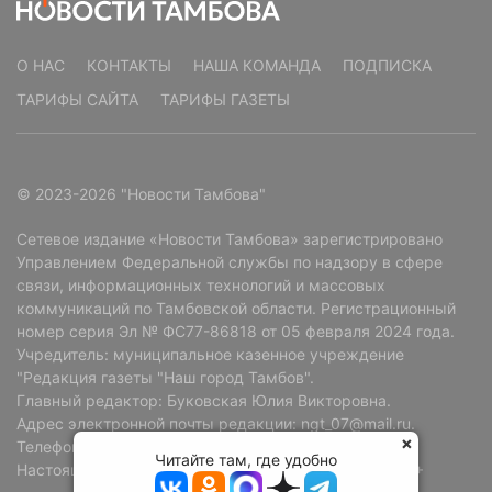
О НАС
КОНТАКТЫ
НАША КОМАНДА
ПОДПИСКА
ТАРИФЫ САЙТА
ТАРИФЫ ГАЗЕТЫ
© 2023-2026 "Новости Тамбова"
Сетевое издание «Новости Тамбова» зарегистрировано
Управлением Федеральной службы по надзору в сфере
связи, информационных технологий и массовых
коммуникаций по Тамбовской области. Регистрационный
номер серия Эл № ФС77-86818 от 05 февраля 2024 года.
Учредитель: муниципальное казенное учреждение
"Редакция газеты "Наш город Тамбов".
Главный редактор: Буковская Юлия Викторовна.
Адрес электронной почты редакции: ngt_07@mail.ru.
Телефон редакции: +7 (4752) 72-69-37.
Читайте там, где удобно
Настоящий ресурс может содержать материалы 18+