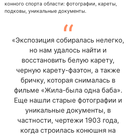
конного спорта области: фотографии, кареты,
подковы, уникальные документы.
«Экспозиция собиралась нелегко,
но нам удалось найти и
восстановить белую карету,
черную карету-фаэтон, а также
бричку, которая снималась в
фильме «Жила-была одна баба».
Еще нашли старые фотографии и
уникальные документы, в
частности, чертежи 1903 года,
когда строилась конюшня на