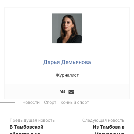
Дарья Демьянова
Журналист
Новости
Спорт
конный спорт
Предыдущая новость
Следующая новость
В Тамбовской
Из Тамбова в
области в не
Ивановку на