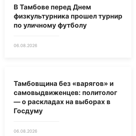
В Тамбове перед Днем
физкультурника прошел турнир
по уличному футболу
06.08.2026
Тамбовщина без «варягов» и
самовыдвиженцев: политолог
— о раскладах на выборах в
Госдуму
06.08.2026