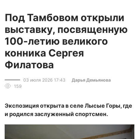
Под Тамбовом открыли
выставку, посвященную
100-летию великого
конника Сергея
Филатова
03 июля 2026 17:43
Дарья Демьянова
159
Экспозиция открыта в селе Лысые Горы, где
и родился заслуженный спортсмен.