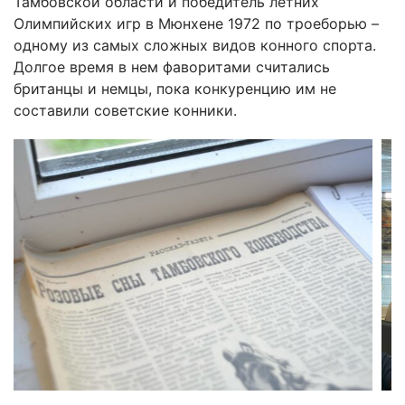
Тамбовской области и победитель летних
Олимпийских игр в Мюнхене 1972 по троеборью –
одному из самых сложных видов конного спорта.
Долгое время в нем фаворитами считались
британцы и немцы, пока конкуренцию им не
составили советские конники.