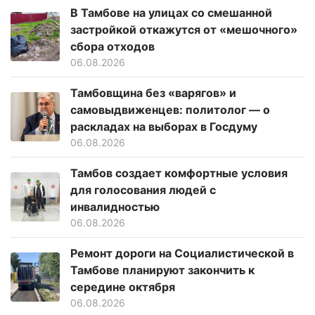
В Тамбове на улицах со смешанной
застройкой откажутся от «мешочного»
сбора отходов
06.08.2026
Тамбовщина без «варягов» и
самовыдвиженцев: политолог — о
раскладах на выборах в Госдуму
06.08.2026
Тамбов создает комфортные условия
для голосования людей с
инвалидностью
06.08.2026
Ремонт дороги на Социалистической в
Тамбове планируют закончить к
середине октября
06.08.2026