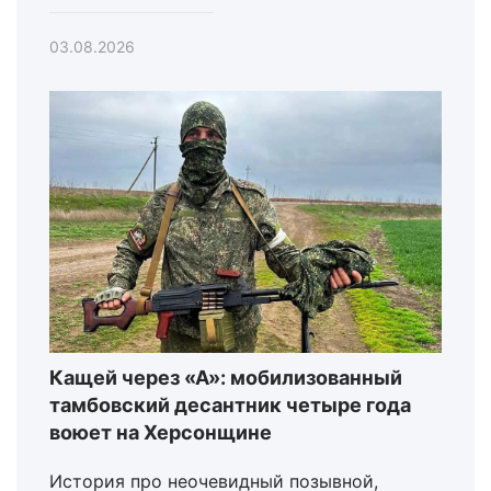
03.08.2026
Кащей через «А»: мобилизованный
тамбовский десантник четыре года
воюет на Херсонщине
История про неочевидный позывной,