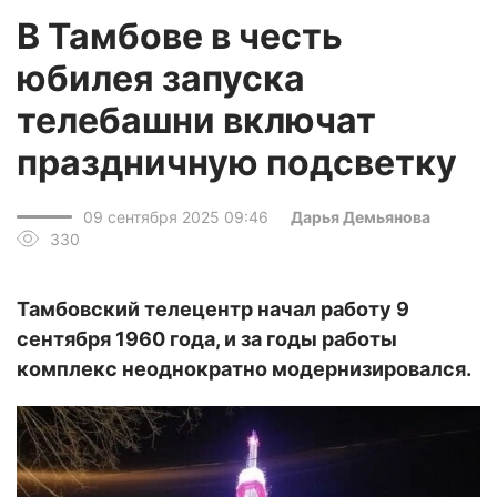
В Тамбове в честь
юбилея запуска
телебашни включат
праздничную подсветку
09 сентября 2025 09:46
Дарья Демьянова
330
Тамбовский телецентр начал работу 9
сентября 1960 года, и за годы работы
комплекс неоднократно модернизировался.