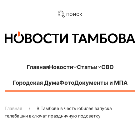
поиск
Главная
Новости
Статьи
СВО
Городская Дума
Фото
Документы и МПА
Главная
В Тамбове в честь юбилея запуска
телебашни включат праздничную подсветку