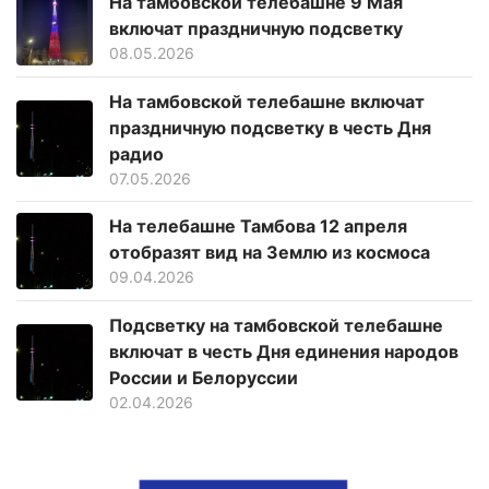
На тамбовской телебашне 9 Мая
включат праздничную подсветку
08.05.2026
На тамбовской телебашне включат
праздничную подсветку в честь Дня
радио
07.05.2026
На телебашне Тамбова 12 апреля
отобразят вид на Землю из космоса
09.04.2026
Подсветку на тамбовской телебашне
включат в честь Дня единения народов
России и Белоруссии
02.04.2026