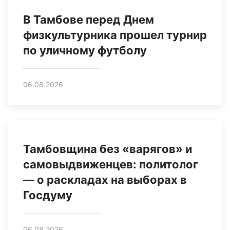
В Тамбове перед Днем
физкультурника прошел турнир
по уличному футболу
06.08.2026
Тамбовщина без «варягов» и
самовыдвиженцев: политолог
— о раскладах на выборах в
Госдуму
06.08.2026