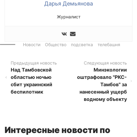
Дарья Демьянова
Журналист
Новости
Общество
подсветка
телебашня
Предыдущая новость
Следующая новость
Над Тамбовской
Минэкологии
областью ночью
оштрафовало "РКС-
сбит украинский
Тамбов" за
беспилотник
нанесенный ущерб
водному объекту
Интересные новости по