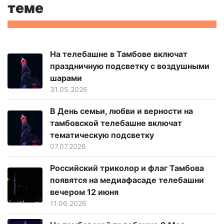
теме
На телебашне в Тамбове включат
праздничную подсветку с воздушными
шарами
31.05.2026
В День семьи, любви и верности на
тамбовской телебашне включат
тематическую подсветку
07.07.2026
Российский триколор и флаг Тамбова
появятся на медиафасаде телебашни
вечером 12 июня
11.06.2026