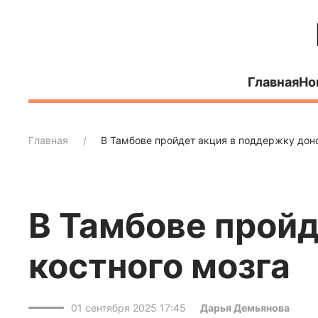
Главная
Но
Главная
В Тамбове пройдет акция в поддержку дон
В Тамбове пройд
костного мозга
01 сентября 2025 17:45
Дарья Демьянова