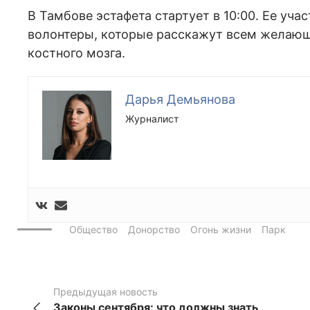
В Тамбове эстафета стартует в 10:00. Ее уч
волонтеры, которые расскажут всем желающ
костного мозга.
Дарья Демьянова
Журналист
Общество
Донорство
Огонь жизни
Парк
Предыдущая новость
Законы сентября: что должны знать