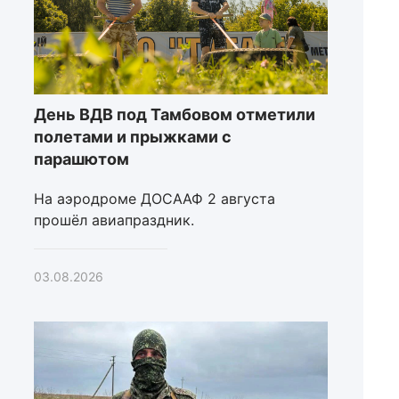
День ВДВ под Тамбовом отметили
полетами и прыжками с
парашютом
На аэродроме ДОСААФ 2 августа
прошёл авиапраздник.
03.08.2026