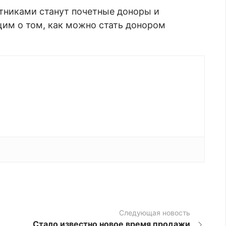
астниками станут почетные доноры и
им о том, как можно стать донором
Следующая новость
Стало известно новое время продажи