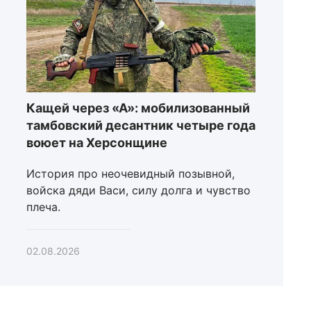
Кащей через «А»: мобилизованный
тамбовский десантник четыре года
воюет на Херсонщине
История про неочевидный позывной,
войска дяди Васи, силу долга и чувство
плеча.
02.08.2026