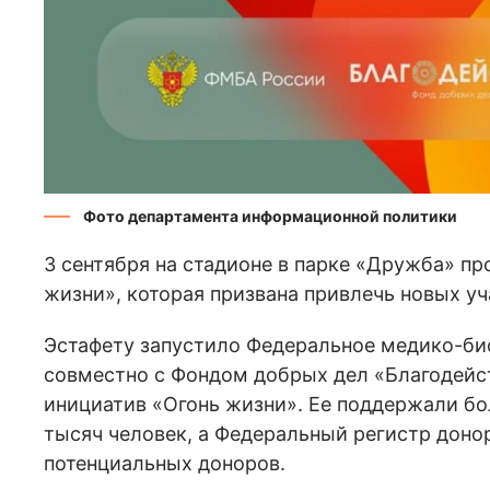
Фото департамента информационной политики
3 сентября на стадионе в парке «Дружба» п
жизни», которая призвана привлечь новых уч
Эстафету запустило Федеральное медико-би
совместно с Фондом добрых дел «Благодей
инициатив «Огонь жизни». Ее поддержали бо
тысяч человек, а Федеральный регистр донор
потенциальных доноров.