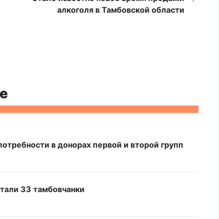
алкоголя в Тамбовской области
е
потребности в донорах первой и второй групп
стали 33 тамбовчанки