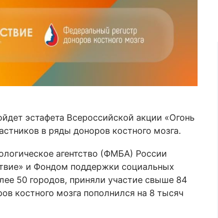
ройдет эстафета Всероссийской акции «Огонь
астников в ряды доноров костного мозга.
ологическое агентство (ФМБА) России
ствие» и Фондом поддержки социальных
лее 50 городов, приняли участие свыше 84
ов костного мозга пополнился на 8 тысяч