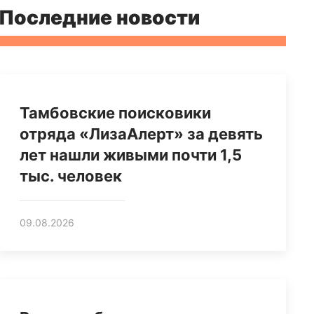
Последние новости
Тамбовские поисковики
отряда «ЛизаАлерт» за девять
лет нашли живыми почти 1,5
тыс. человек
09.08.2026