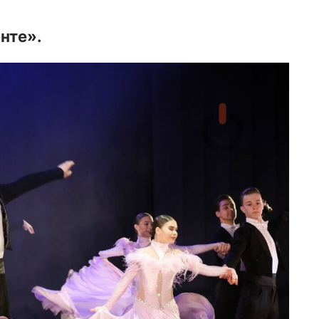
нте».