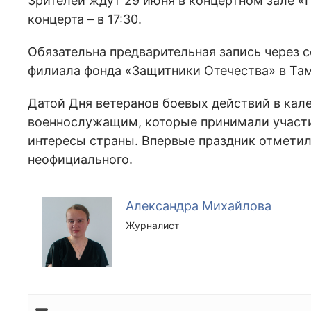
Зрителей ждут 29 июня в концертном зале «Пи
концерта – в 17:30.
Обязательна предварительная запись через 
филиала фонда «Защитники Отечества» в Там
Датой Дня ветеранов боевых действий в кал
военнослужащим, которые принимали участ
интересы страны. Впервые праздник отметили
неофициального.
Александра Михайлова
Журналист