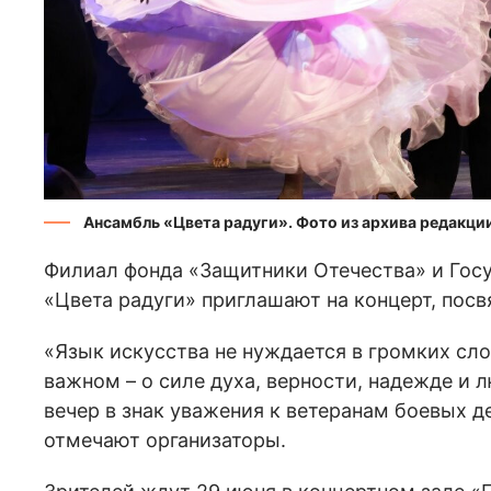
Ансамбль «Цвета радуги». Фото из архива редакци
Филиал фонда «Защитники Отечества» и Гос
«Цвета радуги» приглашают на концерт, пос
«Язык искусства не нуждается в громких сло
важном – о силе духа, верности, надежде и 
вечер в знак уважения к ветеранам боевых д
отмечают организаторы.