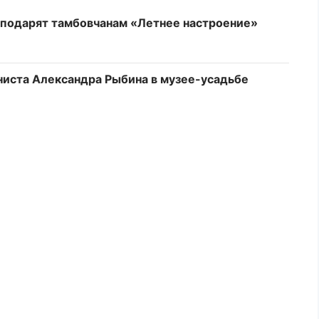
 подарят тамбовчанам «Летнее настроение»
ниста Александра Рыбина в музее-усадьбе