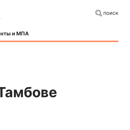
поиск
нты и МПА
 Тамбове