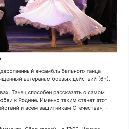
и
ударственный ансамбль бального танца
вященный ветеранам боевых действий (6+).
вах. Танец способен рассказать о самом
любви к Родине. Именно таким станет этот
ействий и всем защитникам Отечества», –