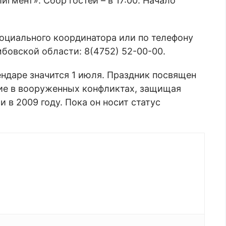
гмент». Сбор гостей – в 17:00. Начало
социального координатора или по телефону
бовской области: 8(4752) 52-00-00.
ендаре значится 1 июля. Праздник посвящен
ие в вооруженных конфликтах, защищая
 в 2009 году. Пока он носит статус