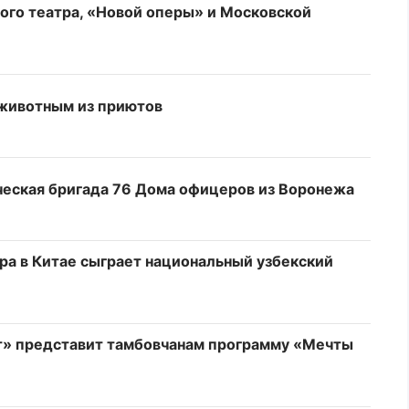
ого театра, «Новой оперы» и Московской
 животным из приютов
ческая бригада 76 Дома офицеров из Воронежа
а в Китае сыграет национальный узбекский
» представит тамбовчанам программу «Мечты