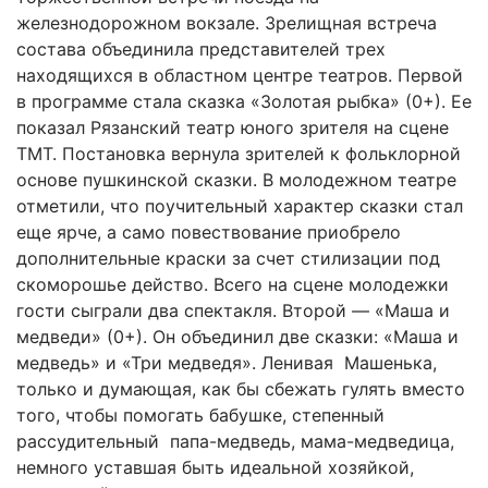
железнодорожном вокзале. Зрелищная встреча
состава объединила представителей трех
находящихся в областном центре театров. Первой
в программе стала сказка «Золотая рыбка» (0+). Ее
показал Рязанский театр юного зрителя на сцене
ТМТ. Постановка вернула зрителей к фольклорной
основе пушкинской сказки. В молодежном театре
отметили, что поучительный характер сказки стал
еще ярче, а само повествование приобрело
дополнительные краски за счет стилизации под
скоморошье действо. Всего на сцене молодежки
гости сыграли два спектакля. Второй — «Маша и
медведи» (0+). Он объединил две сказки: «Маша и
медведь» и «Три медведя». Ленивая Машенька,
только и думающая, как бы сбежать гулять вместо
того, чтобы помогать бабушке, степенный
рассудительный папа-медведь, мама-медведица,
немного уставшая быть идеальной хозяйкой,