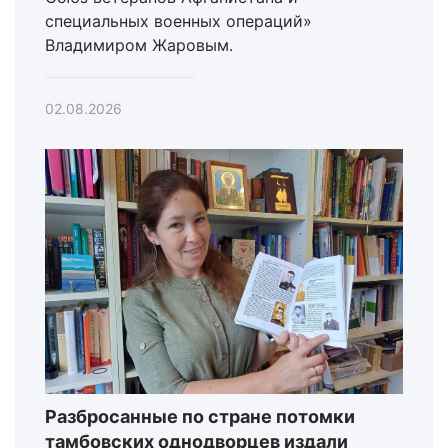
специальных военных операций»
Владимиром Жаровым.
02.08.2026
Разбросанные по стране потомки
тамбовских однодворцев издали