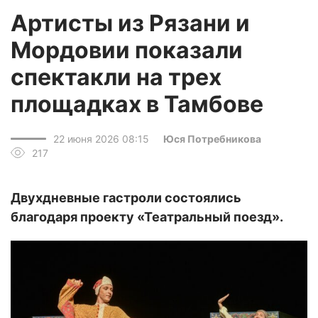
Артисты из Рязани и
Мордовии показали
спектакли на трех
площадках в Тамбове
22 июня 2026 08:15
Юся Потребникова
217
Двухдневные гастроли состоялись
благодаря проекту «Театральный поезд».