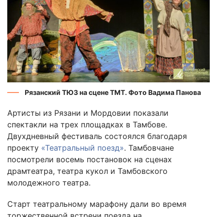
Рязанский ТЮЗ на сцене ТМТ. Фото Вадима Панова
Артисты из Рязани и Мордовии показали
спектакли на трех площадках в Тамбове.
Двухдневный фестиваль состоялся благодаря
проекту
«Театральный поезд»
. Тамбовчане
посмотрели восемь постановок на сценах
драмтеатра, театра кукол и Тамбовского
молодежного театра.
Старт театральному марафону дали во время
торжественной встречи поезда на