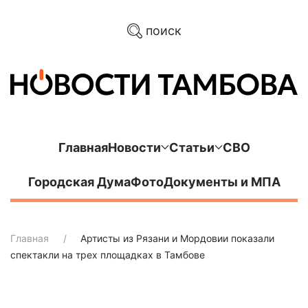
поиск
Главная
Новости
Статьи
СВО
Городская Дума
Фото
Документы и МПА
Главная
Артисты из Рязани и Мордовии показали
спектакли на трех площадках в Тамбове