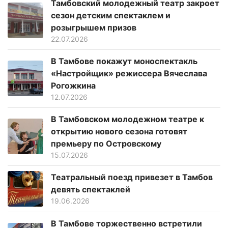
Тамбовский молодежный театр закроет
сезон детским спектаклем и
розыгрышем призов
22.07.2026
В Тамбове покажут моноспектакль
«Настройщик» режиссера Вячеслава
Рогожкина
12.07.2026
В Тамбовском молодежном театре к
открытию нового сезона готовят
премьеру по Островскому
15.07.2026
Театральный поезд привезет в Тамбов
девять спектаклей
19.06.2026
В Тамбове торжественно встретили