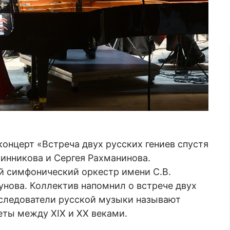
онцерт «Встреча двух русских гениев спустя
инникова и Сергея Рахманинова.
 симфонический оркестр имени С.В.
нова. Коллектив напомнил о встрече двух
исследователи русской музыки называют
ты между XIX и XX веками.