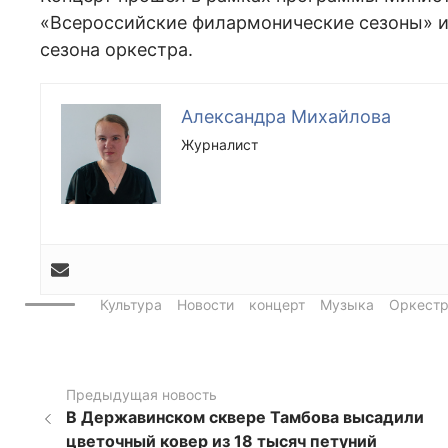
«Всероссийские филармонические сезоны» и
сезона оркестра.
Александра Михайлова
Журналист
Культура
Новости
концерт
Музыка
Оркест
Предыдущая новость
В Державинском сквере Тамбова высадили
цветочный ковер из 18 тысяч петуний