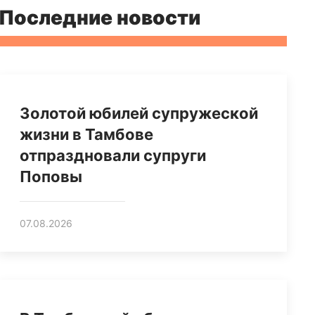
Последние новости
Золотой юбилей супружеской
жизни в Тамбове
отпраздновали супруги
Поповы
07.08.2026