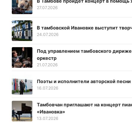
В Тамбове пройдет концерт в помощь
27.07.2026
В тамбовской Ивановке выступит твор
24.07.2026
Под управлением тамбовского дирижер
оркестр
21.07.2026
Поэты и исполнители авторской песни
16.07.2026
Тамбовчан приглашают на концерт пиа
«Ивановка»
13.07.2026