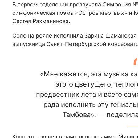
В первом отделении прозвучала Симфония №
симфоническая поэма «Остров мертвых» и К
Сергея Рахманинова.
Соло на рояле исполнила Зарина Шаманская
выпускница Санкт-Петербургской консерват
«Мне кажется, эта музыка ка
этого цветущего, теплог
предвестник лета и всего сам
рада исполнить эту гениал
Тамбова», — поделила
Концерт прошел в рамках программы Минис