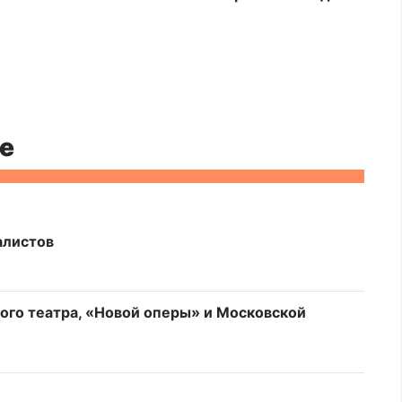
е
алистов
ого театра, «Новой оперы» и Московской