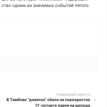
 стал одним из значимых событий пятого
р
Следующая новость
В Тамбове "девятка" сбила на перекрестке
17-летнего парня на мопеде