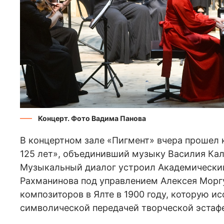
Концерт. Фото Вадима Панова
В концертном зале «Пигмент» вчера прошел к
125 лет», объединивший музыку Василия Кал
Музыкальный диалог устроил Академический
Рахманинова под управлением Алексея Моргу
композиторов в Ялте в 1900 году, которую 
символической передачей творческой эстафе