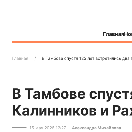
Главная
Но
Главная
В Тамбове спустя 125 лет встретились два 
В Тамбове спустя
Калинников и Р
15 мая 2026 12:27
Александра Михайлова