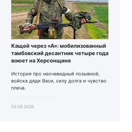
Кащей через «А»: мобилизованный
тамбовский десантник четыре года
воюет на Херсонщине
История про неочевидный позывной,
войска дяди Васи, силу долга и чувство
плеча.
02.08.2026