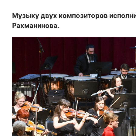
Музыку двух композиторов исполни
Рахманинова.