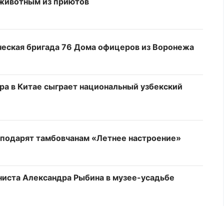
 животным из приютов
ческая бригада 76 Дома офицеров из Воронежа
а в Китае сыграет национальный узбекский
 подарят тамбовчанам «Летнее настроение»
ниста Александра Рыбина в музее-усадьбе