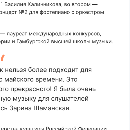
1 Василия Калинникова, во втором —
онцерт №2 для фортепиано с оркестром
 — лауреат международных конкурсов,
ории и Гамбургской высшей школы музыки.
к нельзя более подходит для
о майского времени. Это
ого прекрасного! Я была очень
ьную музыку для слушателей
сь Зарина Шаманская.
терства культуры Российской Федерации