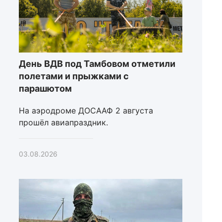
День ВДВ под Тамбовом отметили
полетами и прыжками с
парашютом
На аэродроме ДОСААФ 2 августа
прошёл авиапраздник.
03.08.2026