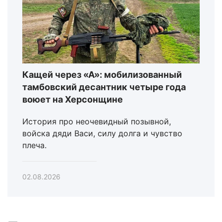
Кащей через «А»: мобилизованный
тамбовский десантник четыре года
воюет на Херсонщине
История про неочевидный позывной,
войска дяди Васи, силу долга и чувство
плеча.
02.08.2026