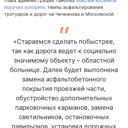
глава администрации Тамбова
Максим Косенков
поручил ускорить
темпы асфальтирования
тротуаров и дорог на Чичканова и Московской.
«Стараемся сделать побыстрее,
так как дорога ведет к социально
значимому объекту – областной
больнице. Далее будет выполнена
замена асфальтобетонного
покрытия проезжей части,
обустройство дополнительных
парковочных карманов, замена
светильников, остановочных
павильонов, установка дорожных