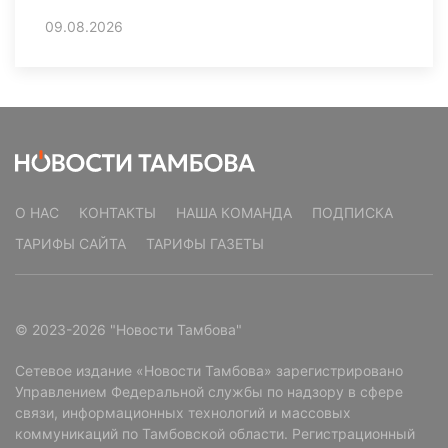
09.08.2026
О НАС
КОНТАКТЫ
НАША КОМАНДА
ПОДПИСКА
ТАРИФЫ САЙТА
ТАРИФЫ ГАЗЕТЫ
© 2023-2026 "Новости Тамбова"
Сетевое издание «Новости Тамбова» зарегистрировано
Управлением Федеральной службы по надзору в сфере
связи, информационных технологий и массовых
коммуникаций по Тамбовской области. Регистрационный