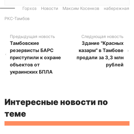
Горхоз
Новости
Максим Косенков
набережная
РКС-Тамбов
Предыдущая новость
Следующая новость
Тамбовские
Здание "Красных
резервисты БАРС
казарм" в Тамбове
приступили к охране
продали за 3,3 млн
объектов от
рублей
украинских БПЛА
Интересные новости по
теме