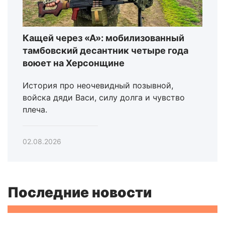
Кащей через «А»: мобилизованный
тамбовский десантник четыре года
воюет на Херсонщине
История про неочевидный позывной,
войска дяди Васи, силу долга и чувство
плеча.
02.08.2026
Последние новости