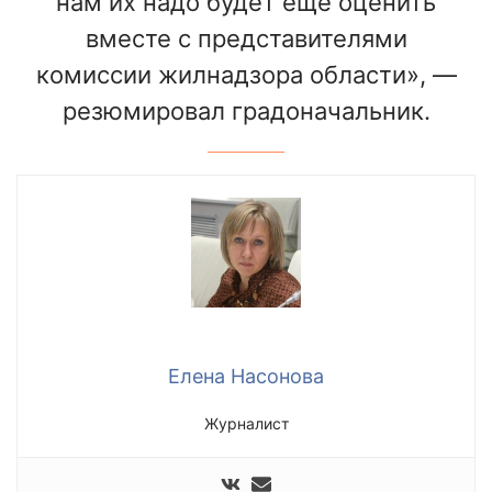
нам их надо будет еще оценить
вместе с представителями
комиссии жилнадзора области», —
резюмировал градоначальник.
Елена Насонова
Журналист