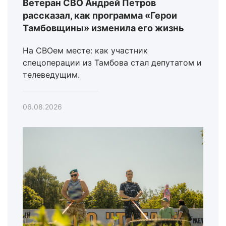
Ветеран СВО Андрей Петров
рассказал, как программа «Герои
Тамбовщины» изменила его жизнь
На СВОем месте: как участник
спецоперации из Тамбова стал депутатом и
телеведущим.
06.08.2026