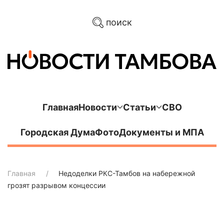
поиск
Главная
Новости
Статьи
СВО
Городская Дума
Фото
Документы и МПА
Главная
Недоделки РКС-Тамбов на набережной
грозят разрывом концессии