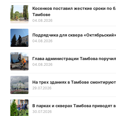
Косенков поставил жесткие сроки по 
Тамбове
04.08.2026
Подрядчика для сквера «Октябрьский»
04.08.2026
Глава администрации Тамбова поручил
04.08.2026
На трех зданиях в Тамбове смонтирую
29.07.2026
В парках и скверах Тамбова приводят 
30.07.2026