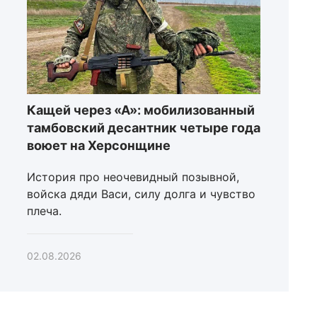
Кащей через «А»: мобилизованный
тамбовский десантник четыре года
воюет на Херсонщине
История про неочевидный позывной,
войска дяди Васи, силу долга и чувство
плеча.
02.08.2026