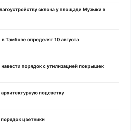
благоустройству склона у площади Музыки в
 в Тамбове определят 10 августа
 навести порядок с утилизацией покрышек
т архитектурную подсветку
в порядок цветники