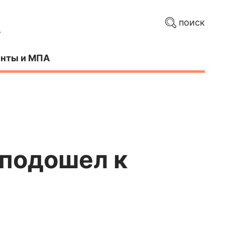
поиск
нты и МПА
 подошел к