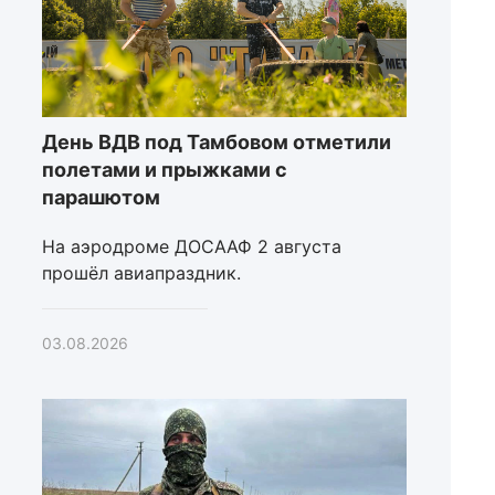
День ВДВ под Тамбовом отметили
полетами и прыжками с
парашютом
На аэродроме ДОСААФ 2 августа
прошёл авиапраздник.
03.08.2026