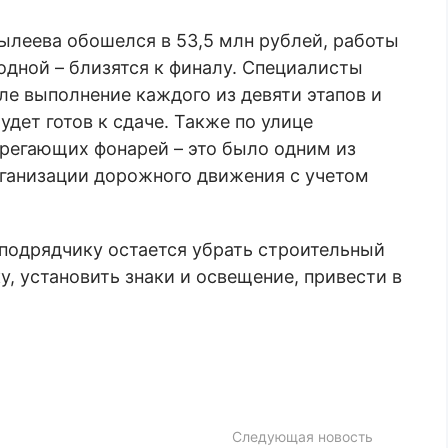
ылеева обошелся в 53,5 млн рублей, работы
одной – близятся к финалу. Специалисты
ле выполнение каждого из девяти этапов и
удет готов к сдаче. Также по улице
регающих фонарей – это было одним из
рганизации дорожного движения с учетом
 подрядчику остается убрать строительный
у, установить знаки и освещение, привести в
Следующая новость