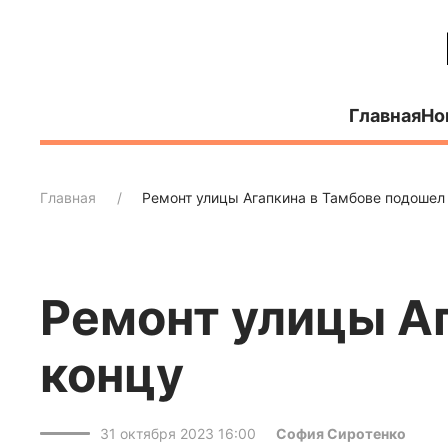
Главная
Но
Главная
Ремонт улицы Агапкина в Тамбове подошел
Ремонт улицы Аг
концу
31 октября 2023 16:00
София Сиротенко