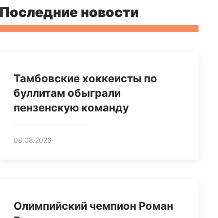
Последние новости
Тамбовские хоккеисты по
буллитам обыграли
пензенскую команду
08.08.2026
Олимпийский чемпион Роман