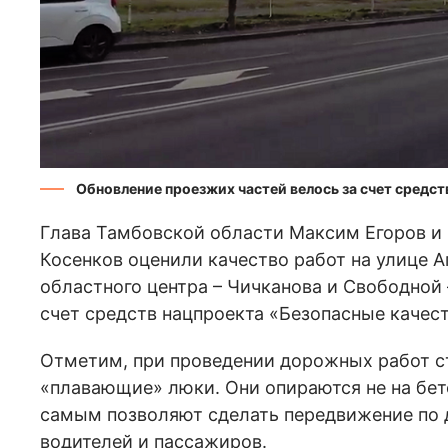
Обновление проезжих частей велось за счет средс
Глава Тамбовской области Максим Егоров и
Косенков оценили качество работ на улице Аг
областного центра – Чичканова и Свободной 
счет средств нацпроекта «Безопасные качес
Отметим, при проведении дорожных работ с
«плавающие» люки. Они опираются не на бет
самым позволяют сделать передвижение по
водителей и пассажиров.