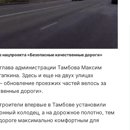
тв нацпроекта «Безопасные качественные дороги»
 глава администрации Тамбова Максим
апкина. Здесь и еще на двух улицах
– обновление проезжих частей велось за
твенные дороги».
троители впервые в Тамбове установили
онный колодец, а на дорожное полотно, тем
 дороге максимально комфортным для