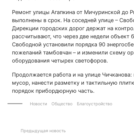
Ремонт улицы Агапкина от Мичуринской до Р
выполнены в срок. На соседней улице – Своб
Дирекции городских дорог держат на контро
рассчитывают, что через две недели объект б
Свободной установили порядка 90 энергосбе
пожеланий тамбовчан – и изменили схему о
оборудования четырех светофоров.
Продолжается работа и на улице Чичканова:
мусор, нанести разметку и тактильную плитк
порядок прибордюрную часть.
Новости
Общество
Благоустройство
Предыдущая новость