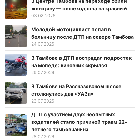
В центре Тамбова на переходе сбили
женщину — пешеход шла на красный
03.08.2026
Молодой мотоциклист попал в
больницу после ДТП на севере Тамбова
24.07.2026
В Тамбове в ДТП пострадал подросток
на мопеде: виновник скрылся
29.07.2026
В Тамбове на Рассказовском шоссе
столкнулись два «УАЗа»
23.07.2026
ДТП с участием двух неопытных
водителей стало причиной травм 22-
летнего тамбовчанина
28.07.2026