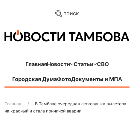
поиск
Главная
Новости
Статьи
СВО
Городская Дума
Фото
Документы и МПА
Главная
В Тамбове очередная легковушка вылетела
на красный и стала причиной аварии