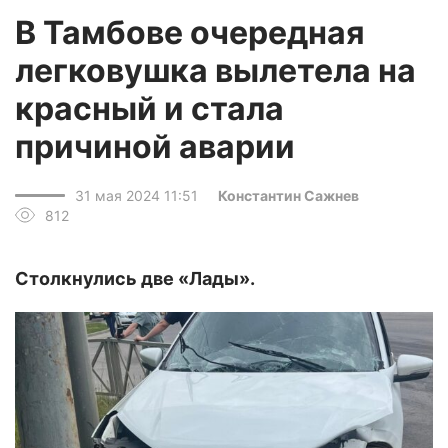
В Тамбове очередная
легковушка вылетела на
красный и стала
причиной аварии
31 мая 2024 11:51
Константин Сажнев
812
Столкнулись две «Лады».