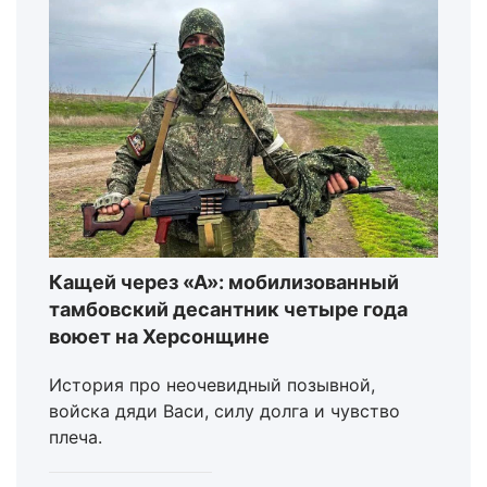
Кащей через «А»: мобилизованный
тамбовский десантник четыре года
воюет на Херсонщине
История про неочевидный позывной,
войска дяди Васи, силу долга и чувство
плеча.