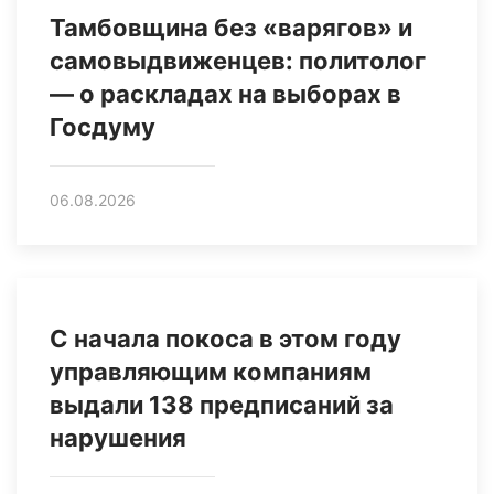
Тамбовщина без «варягов» и
самовыдвиженцев: политолог
— о раскладах на выборах в
Госдуму
06.08.2026
С начала покоса в этом году
управляющим компаниям
выдали 138 предписаний за
нарушения