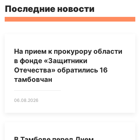
Последние новости
На прием к прокурору области
в фонде «Защитники
Отечества» обратились 16
тамбовчан
06.08.2026
В Тамбове перед Днем