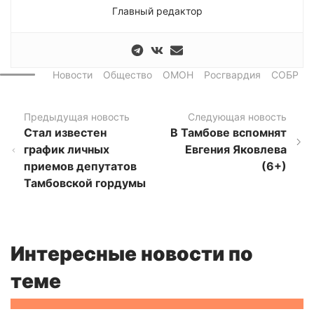
Главный редактор
Новости
Общество
ОМОН
Росгвардия
СОБР
Предыдущая новость
Следующая новость
Стал известен
В Тамбове вспомнят
график личных
Евгения Яковлева
приемов депутатов
(6+)
Тамбовской гордумы
Интересные новости по
теме