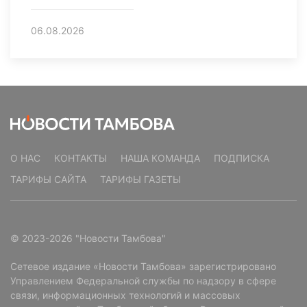
06.08.2026
О НАС
КОНТАКТЫ
НАША КОМАНДА
ПОДПИСКА
ТАРИФЫ САЙТА
ТАРИФЫ ГАЗЕТЫ
© 2023-2026 "Новости Тамбова"
Сетевое издание «Новости Тамбова» зарегистрировано
Управлением Федеральной службы по надзору в сфере
связи, информационных технологий и массовых