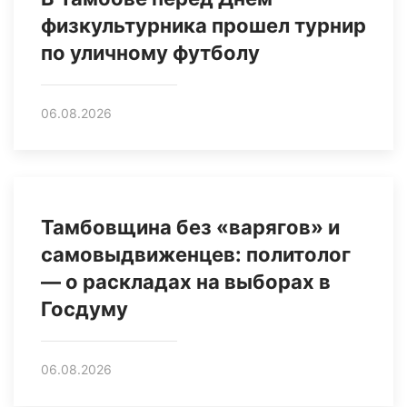
физкультурника прошел турнир
по уличному футболу
06.08.2026
Тамбовщина без «варягов» и
самовыдвиженцев: политолог
— о раскладах на выборах в
Госдуму
06.08.2026