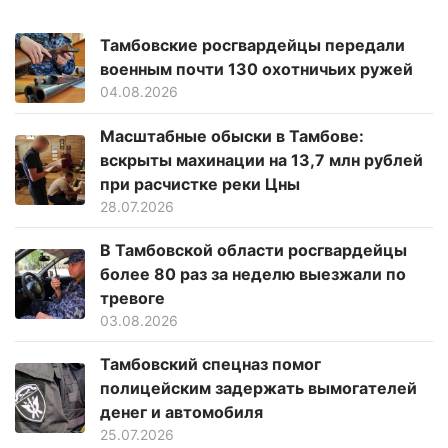
Тамбовские росгвардейцы передали
военным почти 130 охотничьих ружей
04.08.2026
Масштабные обыски в Тамбове:
вскрыты махинации на 13,7 млн рублей
при расчистке реки Цны
28.07.2026
В Тамбовской области росгвардейцы
более 80 раз за неделю выезжали по
тревоге
03.08.2026
Тамбовский спецназ помог
полицейским задержать вымогателей
денег и автомобиля
25.07.2026