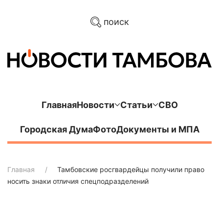
поиск
Главная
Новости
Статьи
СВО
Городская Дума
Фото
Документы и МПА
Главная
Тамбовские росгвардейцы получили право
носить знаки отличия спецподразделений