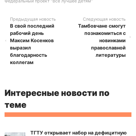
Федеральный проект "Все лучшее детям"
Предыдущая новость
Следующая новость
В свой последний
Тамбовчане смогут
рабочий день
познакомиться с
Максим Косенков
новинками
выразил
православной
благодарность
литературы
коллегам
Интересные новости по
теме
ТГТУ открывает набор на дефицитную