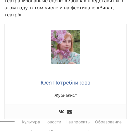
театрализованные сцены «Забава» представит и в
этом году, в том числе и на фестивале «Виват,
театр!».
Юся Потребникова
Журналист
Культура
Новости
Нацпроекты
Образование