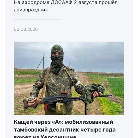
На аэродроме ДОСААФ 2 августа прошёл
авиапраздник.
03.08.2026
Кащей через «А»: мобилизованный
тамбовский десантник четыре года
воюет на Херсонщине