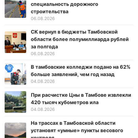
специальность дорожного
строительства
06.08.2026
СК вернул в бюджеты Тамбовской
области более полумиллиарда рублей
за полгода
06.08.2026
В тамбовские колледжи подано на 62%
больше заявлений, чем год назад
04.08.2026
При расчистке Цны в Тамбове извлекли
420 тысяч кубометров ила
04.08.2026
На трассах в Тамбовской области
установят «умные» пункты весового
контроля