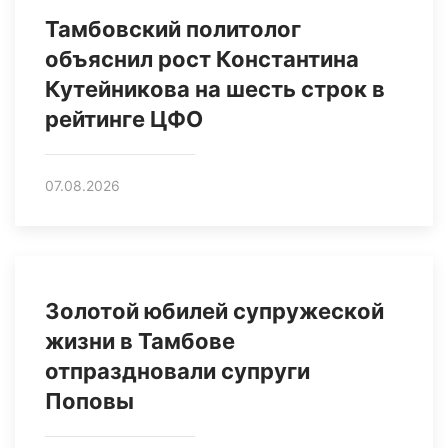
Тамбовский политолог
объяснил рост Константина
Кутейникова на шесть строк в
рейтинге ЦФО
07.08.2026
Золотой юбилей супружеской
жизни в Тамбове
отпраздновали супруги
Поповы