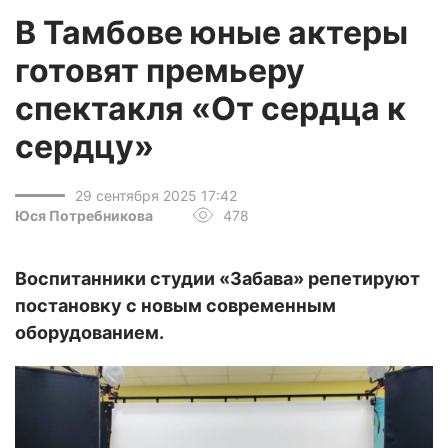
В Тамбове юные актеры
готовят премьеру
спектакля «От сердца к
сердцу»
29 сентября 2025 17:42
Юся Потребникова
478
Воспитанники студии «Забава» репетируют
постановку с новым современным
оборудованием.