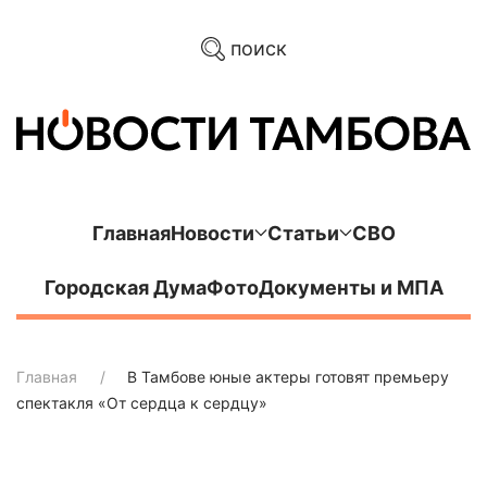
поиск
Главная
Новости
Статьи
СВО
Городская Дума
Фото
Документы и МПА
Главная
В Тамбове юные актеры готовят премьеру
спектакля «От сердца к сердцу»