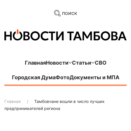
поиск
Главная
Новости
Статьи
СВО
Городская Дума
Фото
Документы и МПА
Главная
Тамбовчане вошли в число лучших
предпринимателей региона