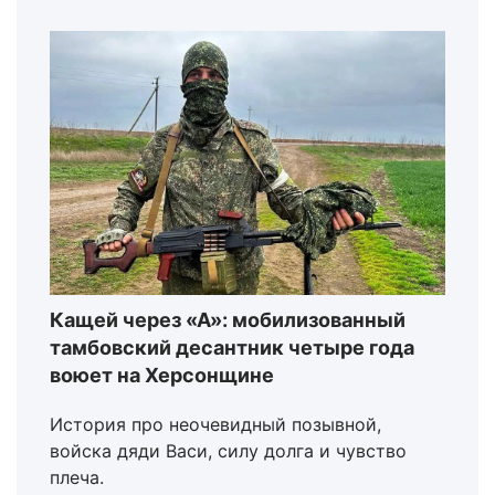
Кащей через «А»: мобилизованный
тамбовский десантник четыре года
воюет на Херсонщине
История про неочевидный позывной,
войска дяди Васи, силу долга и чувство
плеча.