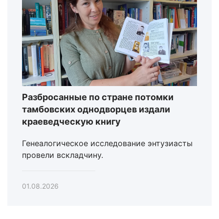
Разбросанные по стране потомки
тамбовских однодворцев издали
краеведческую книгу
Генеалогическое исследование энтузиасты
провели вскладчину.
01.08.2026