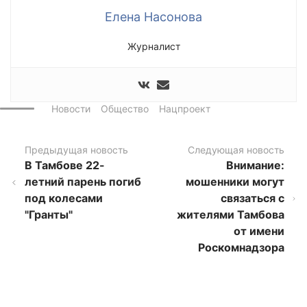
Елена Насонова
Журналист
Новости
Общество
Нацпроект
Предыдущая новость
Следующая новость
В Тамбове 22-
Внимание:
летний парень погиб
мошенники могут
под колесами
связаться с
"Гранты"
жителями Тамбова
от имени
Роскомнадзора