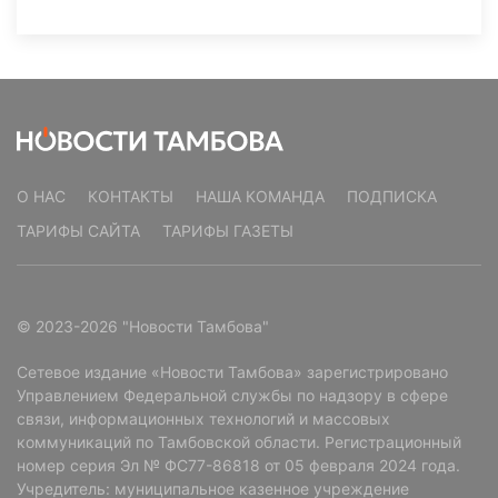
О НАС
КОНТАКТЫ
НАША КОМАНДА
ПОДПИСКА
ТАРИФЫ САЙТА
ТАРИФЫ ГАЗЕТЫ
© 2023-2026 "Новости Тамбова"
Сетевое издание «Новости Тамбова» зарегистрировано
Управлением Федеральной службы по надзору в сфере
связи, информационных технологий и массовых
коммуникаций по Тамбовской области. Регистрационный
номер серия Эл № ФС77-86818 от 05 февраля 2024 года.
Учредитель: муниципальное казенное учреждение