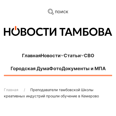
поиск
Главная
Новости
Статьи
СВО
Городская Дума
Фото
Документы и МПА
Главная
Преподаватели тамбовской Школы
креативных индустрий прошли обучение в Кемерово