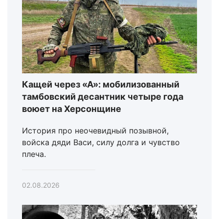
Кащей через «А»: мобилизованный
тамбовский десантник четыре года
воюет на Херсонщине
История про неочевидный позывной,
войска дяди Васи, силу долга и чувство
плеча.
02.08.2026