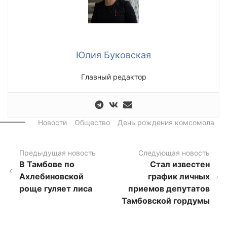
Юлия Буковская
Главный редактор
Новости
Общество
День рождения комсомола
Предыдущая новость
Следующая новость
В Тамбове по
Стал известен
Ахлебиновской
график личных
роще гуляет лиса
приемов депутатов
Тамбовской гордумы