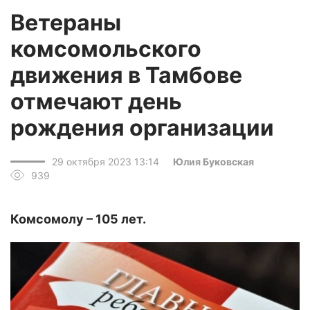
Ветераны
комсомольского
движения в Тамбове
отмечают день
рождения организации
29 октября 2023 13:14
Юлия Буковская
939
Комсомолу – 105 лет.