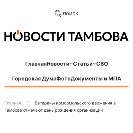
поиск
Главная
Новости
Статьи
СВО
Городская Дума
Фото
Документы и МПА
Главная
Ветераны комсомольского движения в
Тамбове отмечают день рождения организации