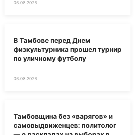
06.08.2026
В Тамбове перед Днем
физкультурника прошел турнир
по уличному футболу
06.08.2026
Тамбовщина без «варягов» и
самовыдвиженцев: политолог
— о раскладах на выборах в