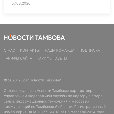
07.08.2026
О НАС
КОНТАКТЫ
НАША КОМАНДА
ПОДПИСКА
ТАРИФЫ САЙТА
ТАРИФЫ ГАЗЕТЫ
© 2023-2026 "Новости Тамбова"
Сетевое издание «Новости Тамбова» зарегистрировано
Управлением Федеральной службы по надзору в сфере
связи, информационных технологий и массовых
коммуникаций по Тамбовской области. Регистрационный
номер серия Эл № ФС77-86818 от 05 февраля 2024 года.