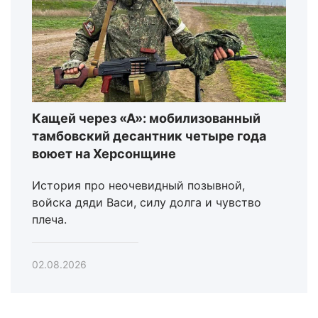
Кащей через «А»: мобилизованный
тамбовский десантник четыре года
воюет на Херсонщине
История про неочевидный позывной,
войска дяди Васи, силу долга и чувство
плеча.
02.08.2026