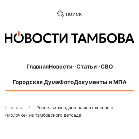
поиск
Главная
Новости
Статьи
СВО
Городская Дума
Фото
Документы и МПА
Главная
Россельхознадзор нашел плесень в
«молочке» из тамбовского детсада