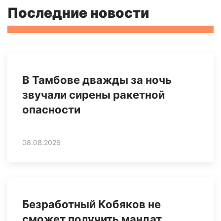
Последние новости
В Тамбове дважды за ночь
звучали сирены ракетной
опасности
08.08.2026
Безработный Кобяков не
сможет получить мандат