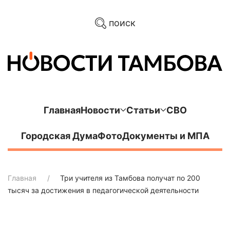
поиск
Главная
Новости
Статьи
СВО
Городская Дума
Фото
Документы и МПА
Главная
Три учителя из Тамбова получат по 200
тысяч за достижения в педагогической деятельности