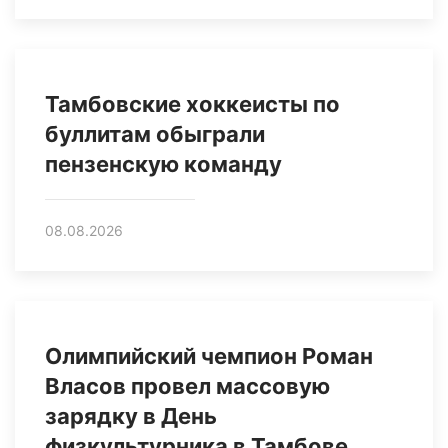
Тамбовские хоккеисты по
буллитам обыграли
пензенскую команду
08.08.2026
Олимпийский чемпион Роман
Власов провел массовую
зарядку в День
физкультурника в Тамбове