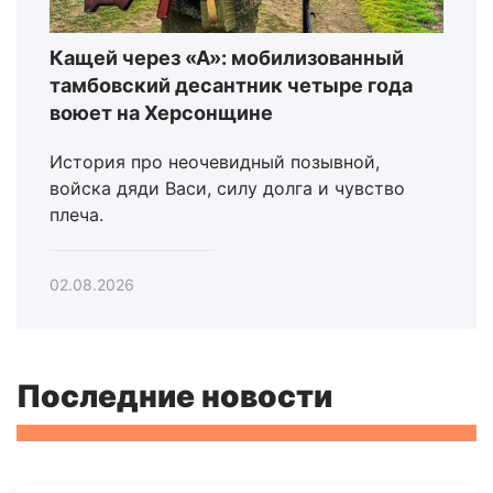
Кащей через «А»: мобилизованный
тамбовский десантник четыре года
воюет на Херсонщине
История про неочевидный позывной,
войска дяди Васи, силу долга и чувство
плеча.
02.08.2026
Последние новости