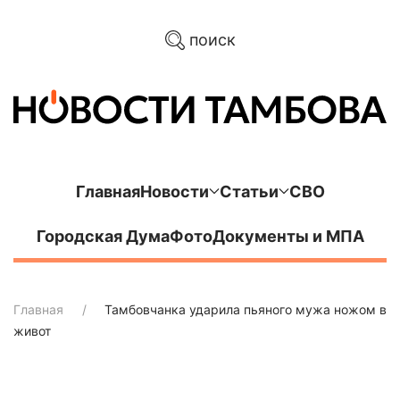
поиск
Главная
Новости
Статьи
СВО
Городская Дума
Фото
Документы и МПА
Главная
Тамбовчанка ударила пьяного мужа ножом в
живот