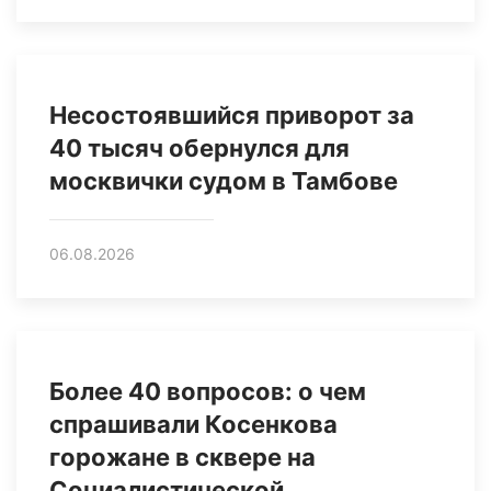
Несостоявшийся приворот за
40 тысяч обернулся для
москвички судом в Тамбове
06.08.2026
Более 40 вопросов: о чем
спрашивали Косенкова
горожане в сквере на
Социалистической