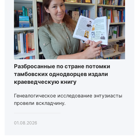
Разбросанные по стране потомки
тамбовских однодворцев издали
краеведческую книгу
Генеалогическое исследование энтузиасты
провели вскладчину.
01.08.2026