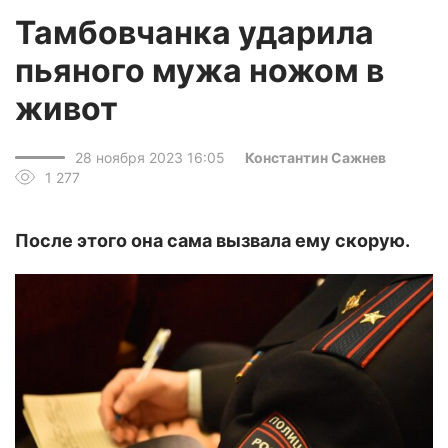
Тамбовчанка ударила
пьяного мужа ножом в
живот
28 ноября 2023 16:05
Константин Сажнев
1 277
После этого она сама вызвала ему скорую.