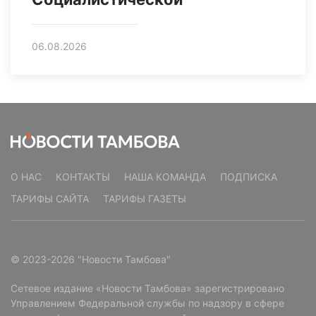
06.08.2026
О НАС
КОНТАКТЫ
НАША КОМАНДА
ПОДПИСКА
ТАРИФЫ САЙТА
ТАРИФЫ ГАЗЕТЫ
© 2023-2026 "Новости Тамбова"
Сетевое издание «Новости Тамбова» зарегистрировано
Управлением Федеральной службы по надзору в сфере