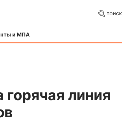
поиск
нты и МПА
 горячая линия
ов