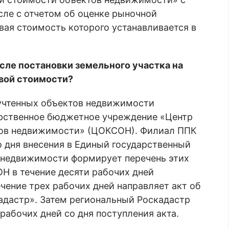
сле с отчетом об оценке рыночной
ая стоимость которого устанавливается в
сле постановки земельного участка на
овой стоимости?
учтенных объектов недвижимости
рственное бюджетное учреждение «Центр
тов недвижимости» (ЦОКСОН). Филиал ППК
о дня внесения в Единый государственный
 недвижимости формирует перечень этих
Н в течение десяти рабочих дней
чение трех рабочих дней направляет акт об
адастр». Затем региональный Роскадастр
 рабочих дней со дня поступления акта.