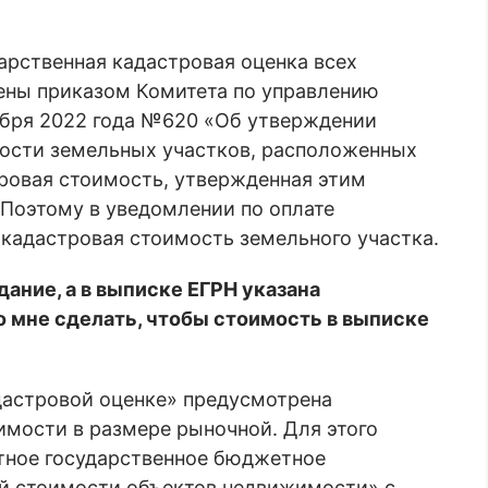
арственная кадастровая оценка всех
ены приказом Комитета по управлению
бря 2022 года №620 «Об утверждении
мости земельных участков, расположенных
ровая стоимость, утвержденная этим
. Поэтому в уведомлении по оплате
я кадастровая стоимость земельного участка.
ание, а в выписке ЕГРН указана
 мне сделать, чтобы стоимость в выписке
дастровой оценке» предусмотрена
мости в размере рыночной. Для этого
тное государственное бюджетное
й стоимости объектов недвижимости» с