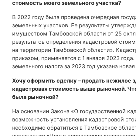
стоимость моего земельного участка?
В 2022 году была проведена очередная госуд
земельных участков. Ее результаты утвержд
имуществом Тамбовской области от 25 октя
результатов определения кадастровой стои
на территории Тамбовской области». Кадаст
приказом, применяется с 1 января 2023 года
земельного налога за 2023 год указана нова
Хочу оформить сделку – продать нежилое зд
кадастровая стоимость выше рыночной. Что
была рыночной?
На основании Закона «О государственной ка
возможность установления кадастровой стои
необходимо обратиться в Тамбовское облас
учреждение «Центр определения кадастрово