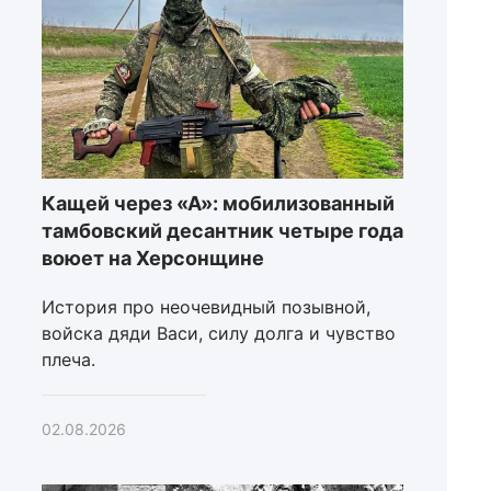
Кащей через «А»: мобилизованный
тамбовский десантник четыре года
воюет на Херсонщине
История про неочевидный позывной,
войска дяди Васи, силу долга и чувство
плеча.
02.08.2026