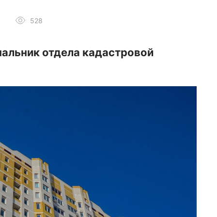
528
чальник отдела кадастровой