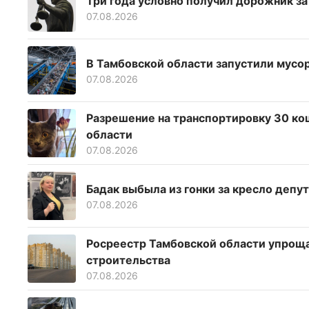
Три года условно получил дорожник з
07.08.2026
В Тамбовской области запустили мусо
07.08.2026
Разрешение на транспортировку 30 ко
области
07.08.2026
Бадак выбыла из гонки за кресло депу
07.08.2026
Росреестр Тамбовской области упрощ
строительства
07.08.2026