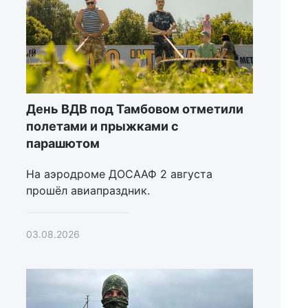
День ВДВ под Тамбовом отметили
полетами и прыжками с
парашютом
На аэродроме ДОСААФ 2 августа
прошёл авиапраздник.
03.08.2026