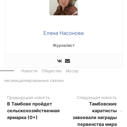
Елена Насонова
Журналист
Новости
Общество
Мусор
несанкционированные свалки
Предыдущая новость
Следующая новость
В Тамбове пройдет
Тамбовские
сельскохозяйственная
каратисты
ярмарка (0+)
завоевали награды
первенства мира