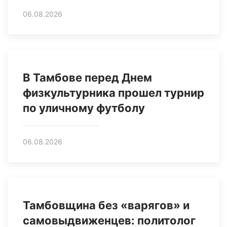
06.08.2026
В Тамбове перед Днем
физкультурника прошел турнир
по уличному футболу
06.08.2026
Тамбовщина без «варягов» и
самовыдвиженцев: политолог