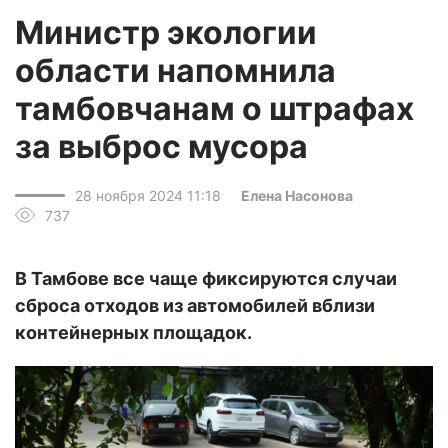
Министр экологии
области напомнила
тамбовчанам о штрафах
за выброс мусора
28 ноября 2024 11:18
Елена Насонова
737
В Тамбове все чаще фиксируются случаи
сброса отходов из автомобилей вблизи
контейнерных площадок.