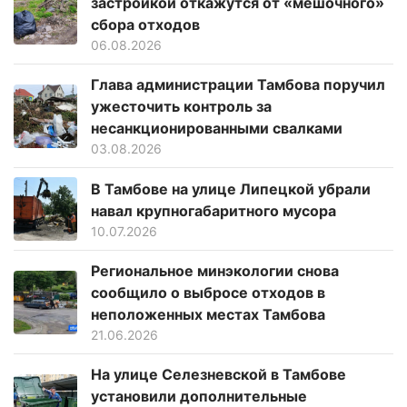
застройкой откажутся от «мешочного»
сбора отходов
06.08.2026
Глава администрации Тамбова поручил
ужесточить контроль за
несанкционированными свалками
03.08.2026
В Тамбове на улице Липецкой убрали
навал крупногабаритного мусора
10.07.2026
Региональное минэкологии снова
сообщило о выбросе отходов в
неположенных местах Тамбова
21.06.2026
На улице Селезневской в Тамбове
установили дополнительные