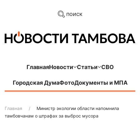
поиск
Главная
Новости
Статьи
СВО
Городская Дума
Фото
Документы и МПА
Главная
Министр экологии области напомнила
тамбовчанам о штрафах за выброс мусора