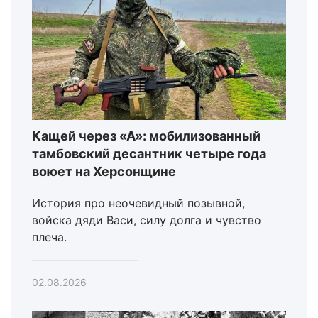
Кащей через «А»: мобилизованный
тамбовский десантник четыре года
воюет на Херсонщине
История про неочевидный позывной,
войска дяди Васи, силу долга и чувство
плеча.
02.08.2026