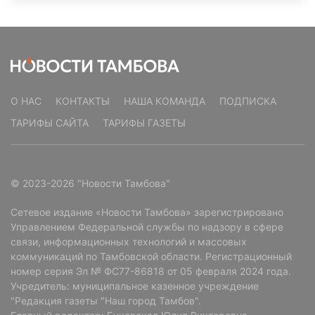
О НАС
КОНТАКТЫ
НАША КОМАНДА
ПОДПИСКА
ТАРИФЫ САЙТА
ТАРИФЫ ГАЗЕТЫ
© 2023-2026 "Новости Тамбова"
Сетевое издание «Новости Тамбова» зарегистрировано
Управлением Федеральной службы по надзору в сфере
связи, информационных технологий и массовых
коммуникаций по Тамбовской области. Регистрационный
номер серия Эл № ФС77-86818 от 05 февраля 2024 года.
Учредитель: муниципальное казенное учреждение
"Редакция газеты "Наш город Тамбов".