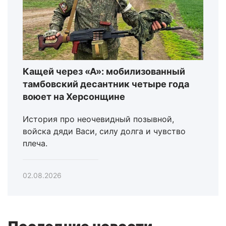
Кащей через «А»: мобилизованный
тамбовский десантник четыре года
воюет на Херсонщине
История про неочевидный позывной,
войска дяди Васи, силу долга и чувство
плеча.
02.08.2026