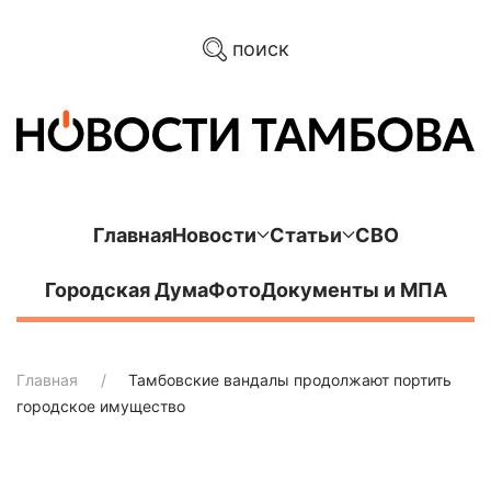
поиск
Главная
Новости
Статьи
СВО
Городская Дума
Фото
Документы и МПА
Главная
Тамбовские вандалы продолжают портить
городское имущество