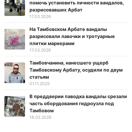
помочь установить личности вандалов,
разрисовавших Арбат
17.03.2026
На Тамбовском Арбате вандалы
разрисовали лавочки и тротуарные
плитки маркерами
17.03.2026
Тамбовчанина, нанесшего ущерб
Тамбовскому Арбату, осудили по двум
статьям
01.11.2025
В преддверии паводка вандалы срезали
часть оборудования гидроузла под
Тамбовом
18.02.2026