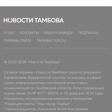
О НАС
КОНТАКТЫ
НАША КОМАНДА
ПОДПИСКА
ТАРИФЫ САЙТА
ТАРИФЫ ГАЗЕТЫ
© 2023-2026 "Новости Тамбова"
Сетевое издание «Новости Тамбова» зарегистрировано
Управлением Федеральной службы по надзору в сфере
связи, информационных технологий и массовых
коммуникаций по Тамбовской области. Регистрационный
номер серия Эл № ФС77-86818 от 05 февраля 2024 года.
Учредитель: муниципальное казенное учреждение
"Редакция газеты "Наш город Тамбов".
Главный редактор: Буковская Юлия Викторовна.