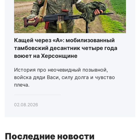
Кащей через «А»: мобилизованный
тамбовский десантник четыре года
воюет на Херсонщине
История про неочевидный позывной,
войска дяди Васи, силу долга и чувство
плеча.
02.08.2026
Последние новости