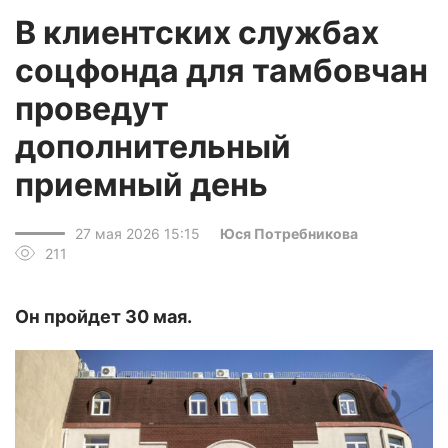
В клиентских службах
соцфонда для тамбовчан
проведут
дополнительный
приемный день
27 мая 2026 15:15
Юся Потребникова
211
Он пройдет 30 мая.