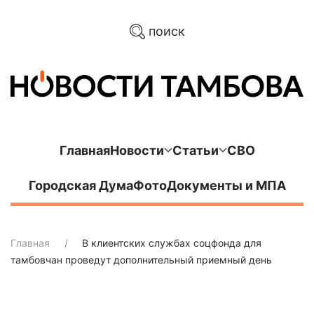
поиск
Главная
Новости
Статьи
СВО
Городская Дума
Фото
Документы и МПА
Главная
В клиентских службах соцфонда для
тамбовчан проведут дополнительный приемный день