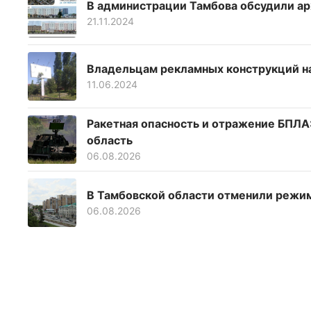
В администрации Тамбова обсудили ар
21.11.2024
Владельцам рекламных конструкций н
11.06.2024
Ракетная опасность и отражение БПЛА:
область
06.08.2026
В Тамбовской области отменили режим
06.08.2026