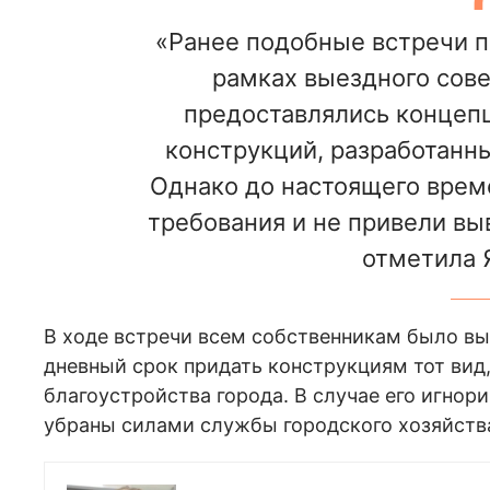
«Ранее подобные встречи п
рамках выездного сов
предоставлялись концеп
конструкций, разработанн
Однако до настоящего време
требования и не привели вы
отметила 
В ходе встречи всем собственникам было вы
дневный срок придать конструкциям тот вид
благоустройства города. В случае его игнор
убраны силами службы городского хозяйств