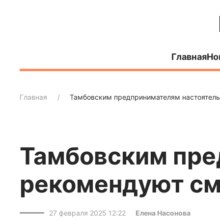
Главная
Но
Главная
Тамбовским предпринимателям настоятель
Тамбовским пре
рекомендуют см
27 февраля 2025 12:22
Елена Насонова