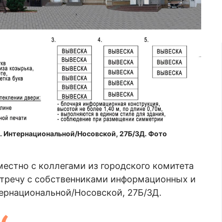
л. Интернациональной/Носовской, 27Б/3Д. Фото
естно с коллегами из городского комитета
тречу с собственниками информационных и
тернациональной/Носовской, 27Б/3Д.