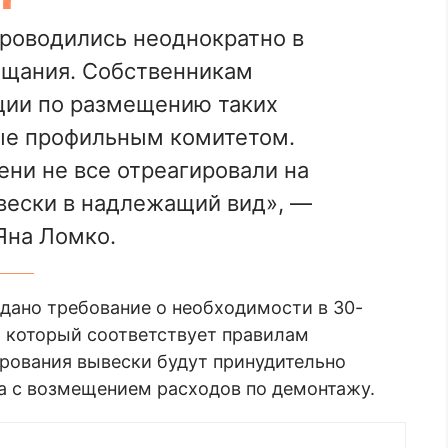
роводились неоднократно в
ещания. Собственникам
ции по размещению таких
ые профильным комитетом.
ни не все отреагировали на
вески в надлежащий вид», —
Яна Ломко.
дано требование о необходимости в 30-
, который соответствует правилам
ирования вывески будут принудительно
а с возмещением расходов по демонтажу.