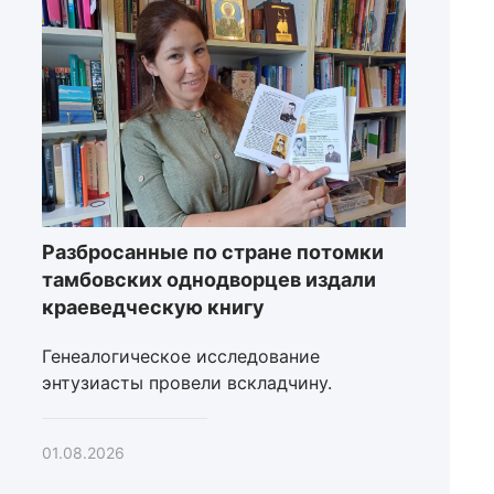
Разбросанные по стране потомки
тамбовских однодворцев издали
краеведческую книгу
Генеалогическое исследование
энтузиасты провели вскладчину.
01.08.2026