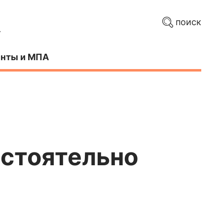
поиск
нты и МПА
стоятельно