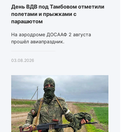
День ВДВ под Тамбовом отметили
полетами и прыжками с
парашютом
На аэродроме ДОСААФ 2 августа
прошёл авиапраздник.
03.08.2026