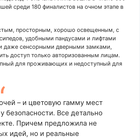
чшей среди 180 финалистов на очном этапе в
стым, просторным, хорошо освещенным, с
осипедов, удобными пандусами и лифтами
 и даже сенсорными дверными замками,
ть доступ только авторизованным лицам.
упный для проживающих и недоступный для
очей – и цветовую гамму мест
у безопасности. Все детально
екте. Причем предложила не
ых идей, но и реальные