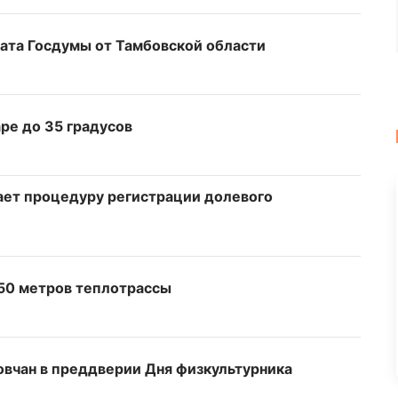
тата Госдумы от Тамбовской области
ре до 35 градусов
ает процедуру регистрации долевого
250 метров теплотрассы
овчан в преддверии Дня физкультурника