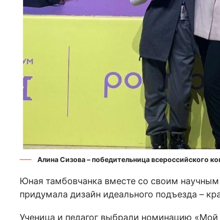
Алина Сизова – победительница всероссийского к
Юная тамбовчанка вместе со своим научны
придумала дизайн идеального подъезда – кра
Ученица и педагог выбрали номинацию «Мой 