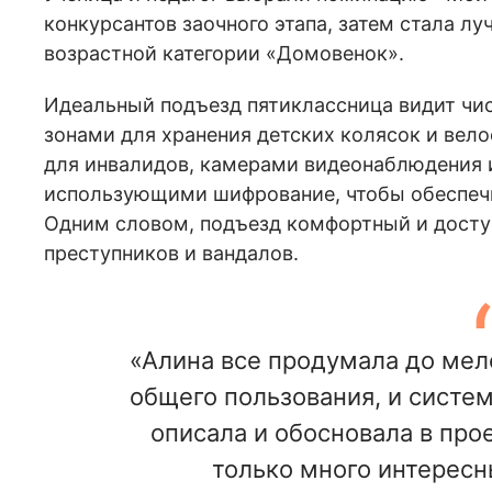
конкурсантов заочного этапа, затем стала лу
возрастной категории «Домовенок».
Идеальный подъезд пятиклассница видит чи
зонами для хранения детских колясок и вел
для инвалидов, камерами видеонаблюдения
использующими шифрование, чтобы обеспечи
Одним словом, подъезд комфортный и дост
преступников и вандалов.
«Алина все продумала до мел
общего пользования, и систем
описала и обосновала в про
только много интересн