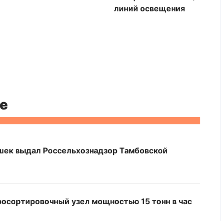
линий освещения
е
шек выдал Россельхознадзор Тамбовской
росортировочный узел мощностью 15 тонн в час