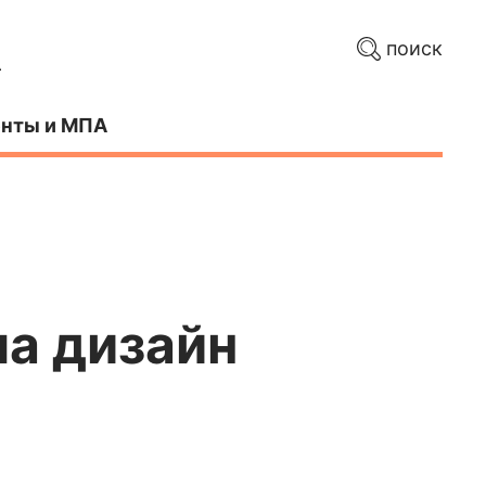
поиск
нты и МПА
а дизайн