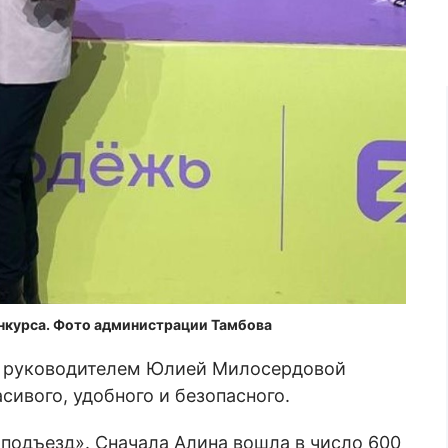
онкурса. Фото администрации Тамбова
м руководителем Юлией Милосердовой
сивого, удобного и безопасного.
подъезд». Сначала Алина вошла в число 600