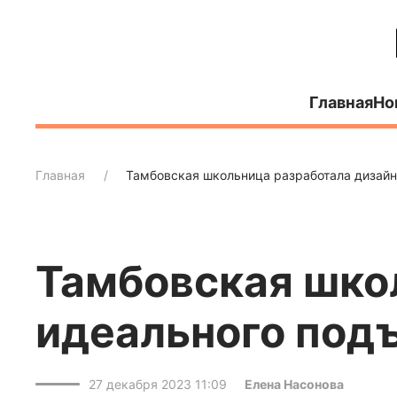
Главная
Но
Главная
Тамбовская школьница разработала дизайн
Тамбовская шко
идеального под
27 декабря 2023 11:09
Елена Насонова