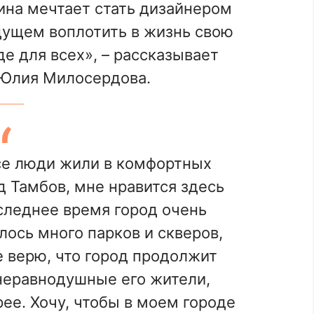
ина мечтает стать дизайнером
дущем воплотить в жизнь свою
е для всех», – рассказывает
 Юлия Милосердова.
се люди жили в комфортных
д Тамбов, мне нравится здесь
оследнее время город очень
лось много парков и скверов,
 верю, что город продолжит
неравнодушные его жители,
ее. Хочу, чтобы в моем городе