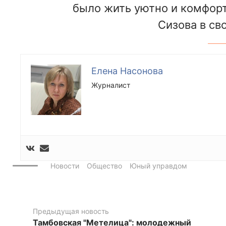
было жить уютно и комфорт
Сизова в св
Елена Насонова
Журналист
Новости
Общество
Юный управдом
Предыдущая новость
Тамбовская "Метелица": молодежный