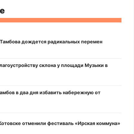
е
я Тамбова дождется радикальных перемен
благоустройству склона у площади Музыки в
амбов в два дня избавить набережную от
 Котовске отменили фестиваль «Ирская коммуна»