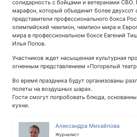
солидарность с бойцами и ветеранами СВО.
марафон, который объединит более двухсот 
представители профессионального бокса Рос
олимпийский чемпион, чемпион мира и Европ
мира в профессиональном боксе Евгений Тищ
Илья Попов.
Участников ждет насыщенная культурная пр
огненным представлением «Погорелый театр
Во время праздника будут организованы раз
полеты на воздушных шарах.
Гости смогут попробовать блюда, основанны
кухни.
Александра Михайлова
Журналист