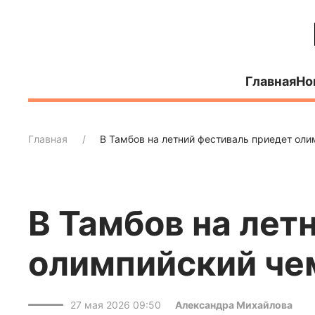
Главная
Но
Главная
В Тамбов на летний фестиваль приедет ол
В Тамбов на лет
олимпийский че
27 мая 2026 09:50
Александра Михайлова