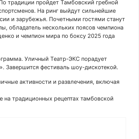
 По традиции пройдет Тамбовский гребной
спортсменов. На ринг выйдут сильнейшие
сии и зарубежья. Почетными гостями станут
ы, обладатель нескольких поясов чемпиона
енко и чемпион мира по боксу 2025 года
ограмма. Уличный Театр-ЭКС порадует
». Завершится фестиваль шоу-дискотекой.
личные активности и развлечения, включая
е на традиционных рецептах тамбовской