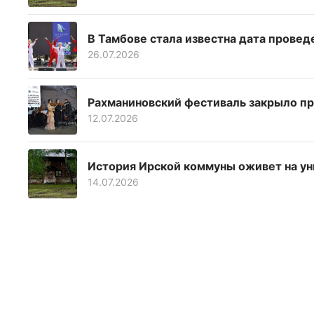
В Тамбове стала известна дата прове
26.07.2026
Рахманиновский фестиваль закрыло пр
12.07.2026
История Ирской коммуны оживет на у
14.07.2026