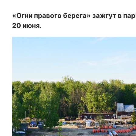
«Огни правого берега» зажгут в п
20 июня.