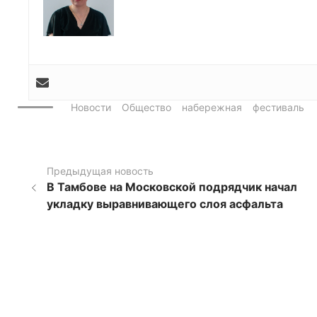
Новости
Общество
набережная
фестиваль
Предыдущая новость
В Тамбове на Московской подрядчик начал
укладку выравнивающего слоя асфальта