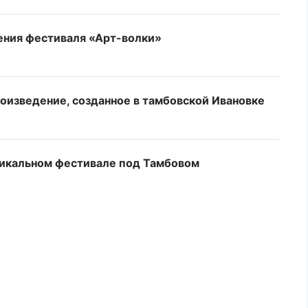
дения фестиваля «Арт-волки»
оизведение, созданное в тамбовской Ивановке
никальном фестивале под Тамбовом