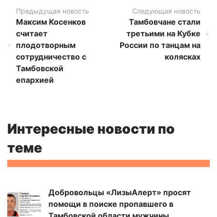
Предыдущая новость
Следующая новость
Максим Косенков
Тамбовчане стали
считает
третьими на Кубке
плодотворным
России по танцам на
сотрудничество с
колясках
Тамбовской
епархией
Интересные новости по
теме
Добровольцы «ЛизыАлерт» просят
помощи в поиске пропавшего в
Тамбовской области мужчины