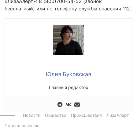
«ЛизаАлерт»: 8 (800)700-54-52 (звонок
бесплатный) или по телефону службы спасения 112.
Юлия Буковская
Главный редактор
Новости
Общество
Происшествия
ЛизаАлерт
Пропал человек