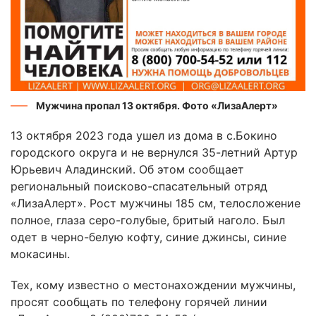
Мужчина пропал 13 октября. Фото «ЛизаАлерт»
13 октября 2023 года ушел из дома в с.Бокино
городского округа и не вернулся 35-летний Артур
Юрьевич Аладинский. Об этом сообщает
региональный поисково-спасательный отряд
«ЛизаАлерт». Рост мужчины 185 см, телосложение
полное, глаза серо-голубые, бритый наголо. Был
одет в черно-белую кофту, синие джинсы, синие
мокасины.
Тех, кому известно о местонахождении мужчины,
просят сообщать по телефону горячей линии