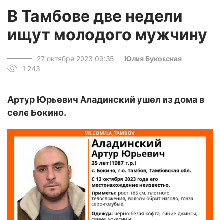
В Тамбове две недели
ищут молодого мужчину
27 октября 2023 09:35
Юлия Буковская
1 243
Артур Юрьевич Аладинский ушел из дома в
селе Бокино.