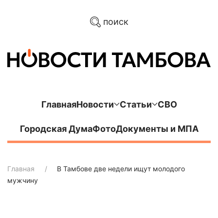
поиск
Главная
Новости
Статьи
СВО
Городская Дума
Фото
Документы и МПА
Главная
В Тамбове две недели ищут молодого
мужчину