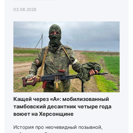
03.08.2026
Кащей через «А»: мобилизованный
тамбовский десантник четыре года
воюет на Херсонщине
История про неочевидный позывной,