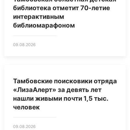
библиотека отметит 70-летие
интерактивным
библиомарафоном
09.08.2026
Тамбовские поисковики отряда
«ЛизаАлерт» за девять лет
нашли живыми почти 1,5 тыс.
человек
09.08.2026