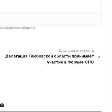
Тамбовской области
Следующая новость
Делегация Тамбовской области принимает
участие в Форуме СПО
е