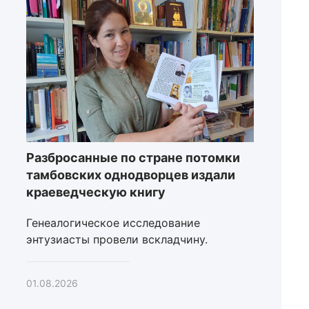
Разбросанные по стране потомки
тамбовских однодворцев издали
краеведческую книгу
Генеалогическое исследование
энтузиасты провели вскладчину.
01.08.2026