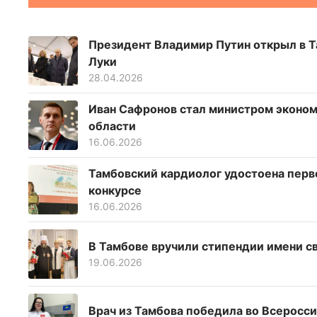
Президент Владимир Путин открыл в 
Луки
28.04.2026
Иван Сафронов стал министром эконом
области
16.06.2026
Тамбовский кардиолог удостоена перв
конкурсе
16.06.2026
В Тамбове вручили стипендии имени с
19.06.2026
Врач из Тамбова победила во Всеросси