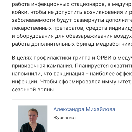
работа инфекционных стационаров, в медуч
койки, чтобы не допустить возникновения и
заболеваемости будут развернуты дополните
лекарственных препаратов, средств индиви
и оборудования для обеззараживания воздух
работа дополнительных бригад медработнико
В целях профилактики гриппа и ОРВИ в мед
прививочная кампания. Планируется охватит
напомнили, что вакцинация – наиболее эффе
инфекций. Чтобы сформировался иммунитет, 
сезонной волны.
Александра Михайлова
Журналист