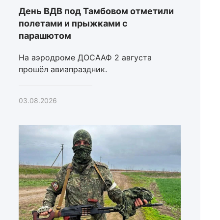
День ВДВ под Тамбовом отметили
полетами и прыжками с
парашютом
На аэродроме ДОСААФ 2 августа
прошёл авиапраздник.
03.08.2026