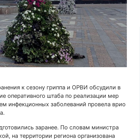
анения к сезону гриппа и ОРВИ обсудили в
ие оперативного штаба по реализации мер
ием инфекционных заболеваний провела врио
а.
дготовились заранее. По словам министра
й, на территории региона организована