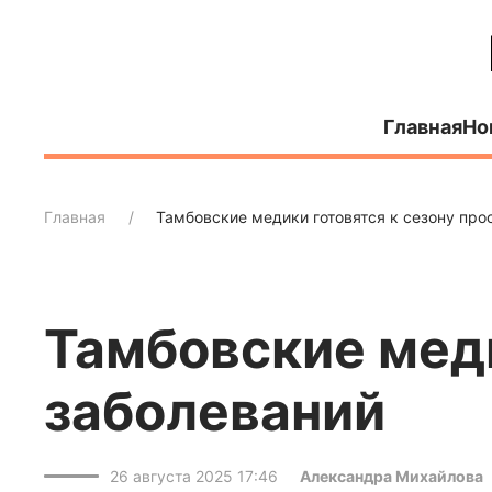
Главная
Но
Главная
Тамбовские медики готовятся к сезону про
Тамбовские меди
заболеваний
26 августа 2025 17:46
Александра Михайлова