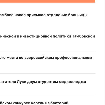
Тамбове новое приемное отделение больницы
ической и инвестиционной политики Тамбовской
ого места во всероссийском профессиональном
вятителя Луки двум студентам медколледжа
йском конкурсе картин из бактерий