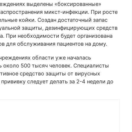
реждениях выделены «боксированные»
 распространения микст-инфекции. При росте
льные койки. Создан достаточный запас
дуальной защиты, дезинфицирующих средств
а. При необходимости будет организована
в для обслуживания пациентов на дому.
учреждениях области уже началась
ь около 500 тысяч человек. Специалисты
ктивное средство защиты от вирусных
прививку следует делать за 2-4 недели до