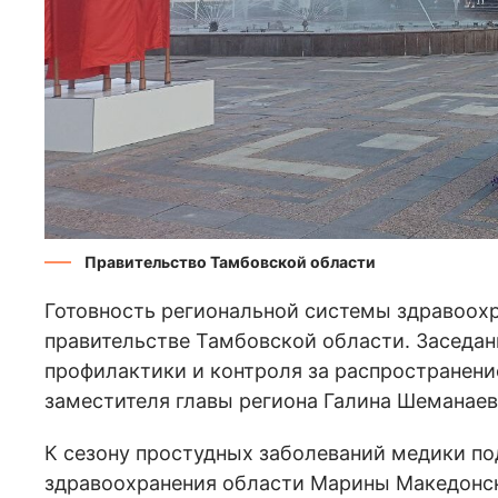
Правительство Тамбовской области
Готовность региональной системы здравоохр
правительстве Тамбовской области. Заседан
профилактики и контроля за распространен
заместителя главы региона Галина Шеманаев
К сезону простудных заболеваний медики по
здравоохранения области Марины Македонско