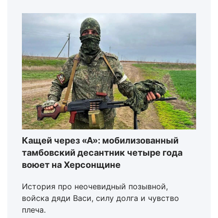
Кащей через «А»: мобилизованный
тамбовский десантник четыре года
воюет на Херсонщине
История про неочевидный позывной,
войска дяди Васи, силу долга и чувство
плеча.