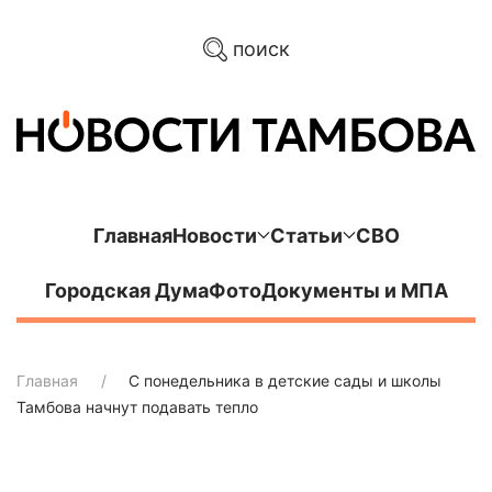
поиск
Главная
Новости
Статьи
СВО
Городская Дума
Фото
Документы и МПА
Главная
С понедельника в детские сады и школы
Тамбова начнут подавать тепло