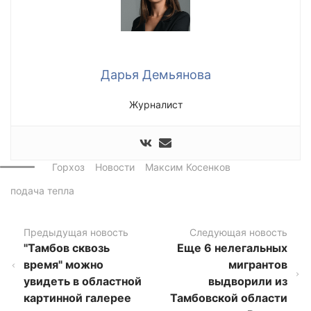
Дарья Демьянова
Журналист
Горхоз
Новости
Максим Косенков
подача тепла
Предыдущая новость
Следующая новость
"Тамбов сквозь
Еще 6 нелегальных
время" можно
мигрантов
увидеть в областной
выдворили из
картинной галерее
Тамбовской области