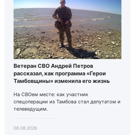
Ветеран СВО Андрей Петров
рассказал, как программа «Герои
Тамбовщины» изменила его жизнь
На СВОем месте: как участник
спецоперации из Тамбова стал депутатом и
телеведущим.
06.08.2026