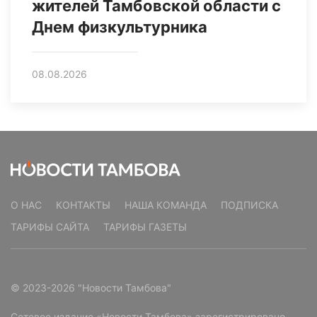
жителей Тамбовской области с
Днем физкультурника
08.08.2026
О НАС
КОНТАКТЫ
НАША КОМАНДА
ПОДПИСКА
ТАРИФЫ САЙТА
ТАРИФЫ ГАЗЕТЫ
© 2023-2026 "Новости Тамбова"
Сетевое издание «Новости Тамбова» зарегистрировано