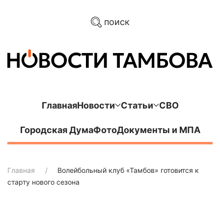
поиск
Главная
Новости
Статьи
СВО
Городская Дума
Фото
Документы и МПА
Главная
Волейбольный клуб «Тамбов» готовится к
старту нового сезона