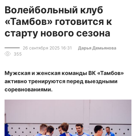
Волейбольный клуб
«Тамбов» готовится к
старту нового сезона
26 сентября 2025 16:31
Дарья Демьянова
355
Мужская и женская команды ВК «Тамбов»
активно тренируются перед выездными
соревнованиями.