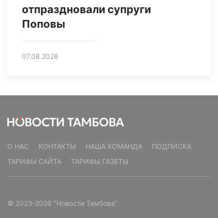
отпраздновали супруги
Поповы
07.08.2026
О НАС
КОНТАКТЫ
НАША КОМАНДА
ПОДПИСКА
ТАРИФЫ САЙТА
ТАРИФЫ ГАЗЕТЫ
© 2023-2026 "Новости Тамбова"