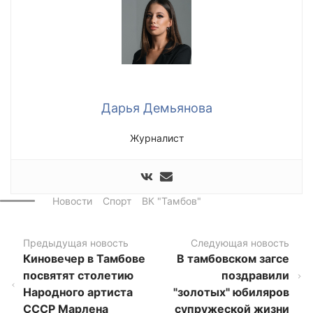
Дарья Демьянова
Журналист
Новости
Спорт
ВК "Тамбов"
Предыдущая новость
Следующая новость
Киновечер в Тамбове
В тамбовском загсе
посвятят столетию
поздравили
Народного артиста
"золотых" юбиляров
СССР Марлена
супружеской жизни