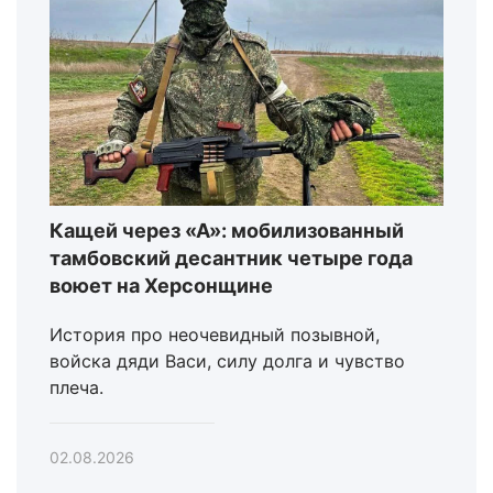
Кащей через «А»: мобилизованный
тамбовский десантник четыре года
воюет на Херсонщине
История про неочевидный позывной,
войска дяди Васи, силу долга и чувство
плеча.
02.08.2026