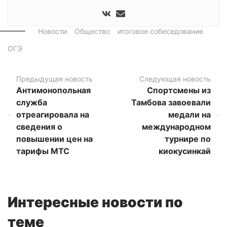
Новости
Общество
итоговое собеседование
ОГЭ
Предыдущая новость
Следующая новость
Антимонопольная
Спортсмены из
служба
Тамбова завоевали
отреагировала на
медали на
сведения о
международном
повышении цен на
турнире по
тарифы МТС
киокусинкай
Интересные новости по
теме