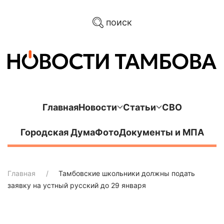
поиск
Главная
Новости
Статьи
СВО
Городская Дума
Фото
Документы и МПА
Главная
Тамбовские школьники должны подать
заявку на устный русский до 29 января