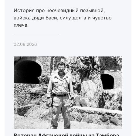
История про неочевидный позывной,
войска дяди Васи, силу долга и чувство
плеча.
02.08.2026
Ветеран Афганской войны из Тамбова