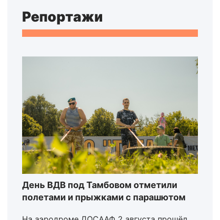
Репортажи
День ВДВ под Тамбовом отметили
полетами и прыжками с парашютом
На аэродроме ДОСААФ 2 августа прошёл