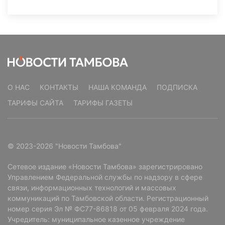
О НАС
КОНТАКТЫ
НАША КОМАНДА
ПОДПИСКА
ТАРИФЫ САЙТА
ТАРИФЫ ГАЗЕТЫ
© 2023-2026 "Новости Тамбова"
Сетевое издание «Новости Тамбова» зарегистрировано
Управлением Федеральной службы по надзору в сфере
связи, информационных технологий и массовых
коммуникаций по Тамбовской области. Регистрационный
номер серия Эл № ФС77-86818 от 05 февраля 2024 года.
Учредитель: муниципальное казенное учреждение