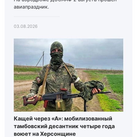
авиапраздник.
03.08.2026
Кащей через «А»: мобилизованный
тамбовский десантник четыре года
воюет на Херсонщине