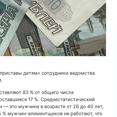
приставы детям» сотрудники ведомства
м.
тавляют 83 % от общего числа
оставшиеся 17 %. Среднестатистический
— это мужчина в возрасте от 28 до 40 лет,
5 % мужчин-алиментщиков не работают, что