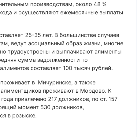
нительным производствам, около 48 %
хода и осуществляют ежемесячные выплаты
авляет 25-35 лет. В большинстве случаев
ам, ведут асоциальный образ жизни, многие
ьно трудоустроены и выплачивают алименты
редняя сумма задолженности по
алиментов составляет 100 тысяч рублей.
проживает в Мичуринске, а также
 алиментщиков проживают в Мордово. К
года привлечено 217 должников, по ст. 157
тоящий момент 530 должников,
ся в розыске.