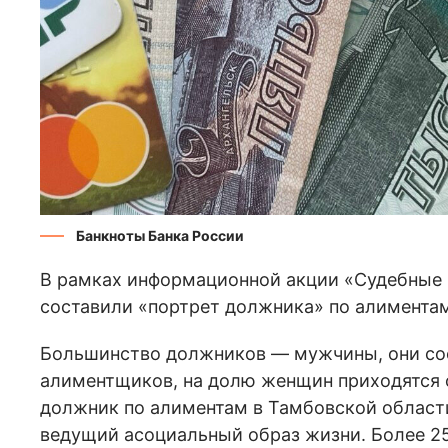
Банкноты Банка России
В рамках информационной акции «Судебные 
составили «портрет должника» по алимента
Большинство должников — мужчины, они сос
алиментщиков, на долю женщин приходятся 
должник по алиментам в Тамбовской области 
ведущий асоциальный образ жизни. Более 2