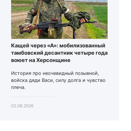
Кащей через «А»: мобилизованный
тамбовский десантник четыре года
воюет на Херсонщине
История про неочевидный позывной,
войска дяди Васи, силу долга и чувство
плеча.
02.08.2026