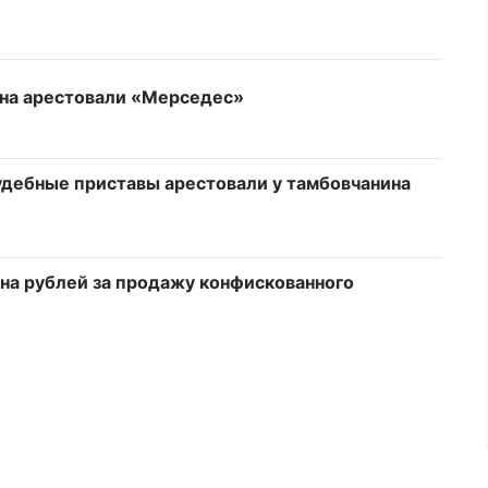
ина арестовали «Мерседес»
судебные приставы арестовали у тамбовчанина
на рублей за продажу конфискованного