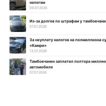
налогам
09.07.2026
Из‑за долгов по штрафам у тамбовчан
07.07.2026
За неуплату налогов на полмиллиона 
«Камри»
13.07.2026
Тамбовчанин заплатил полтора миллио
автомобиля
07.07.2026