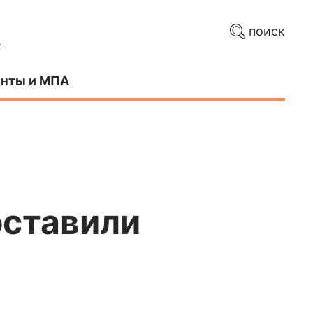
поиск
нты и МПА
оставили