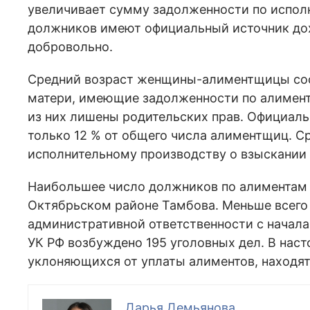
увеличивает сумму задолженности по испол
должников имеют официальный источник до
добровольно.
Средний возраст женщины-алиментщицы сост
матери, имеющие задолженности по алимент
из них лишены родительских прав. Официал
только 12 % от общего числа алиментщиц. С
исполнительному производству о взыскании 
Наибольшее число должников по алиментам 
Октябрьском районе Тамбова. Меньше всего
административной ответственности с начала 
УК РФ возбуждено 195 уголовных дел. В нас
уклоняющихся от уплаты алиментов, находят
Дарья Демьянова