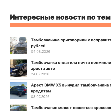
Интересные новости по тем
Тамбовчанина приговорили к исправите
рублей
04.08.2026
Тамбовчанка оплатила почти полмилли
ареста авто
24.07.2026
Арест BMW X5 вынудил тамбовчанина п
кредитам
08.07.2026
Тамбовчанин может лишиться кроссове