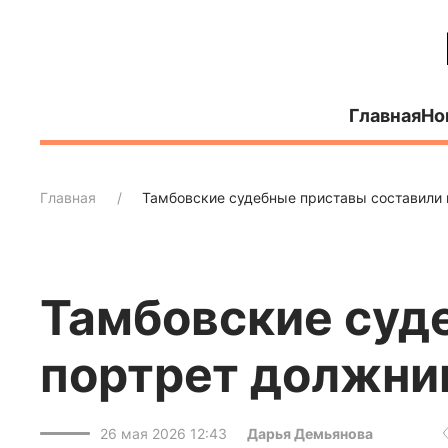
Главная
Но
Главная
Тамбовские судебные приставы составили 
Тамбовские суд
портрет должни
26 мая 2026 12:43
Дарья Демьянова