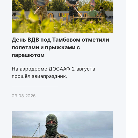
День ВДВ под Тамбовом отметили
полетами и прыжками с
парашютом
На аэродроме ДОСААФ 2 августа
прошёл авиапраздник.
03.08.2026