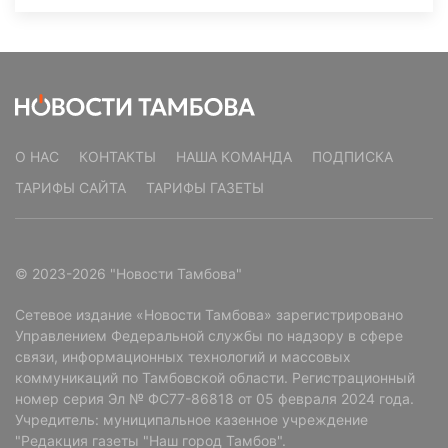
О НАС
КОНТАКТЫ
НАША КОМАНДА
ПОДПИСКА
ТАРИФЫ САЙТА
ТАРИФЫ ГАЗЕТЫ
© 2023-2026 "Новости Тамбова"
Сетевое издание «Новости Тамбова» зарегистрировано
Управлением Федеральной службы по надзору в сфере
связи, информационных технологий и массовых
коммуникаций по Тамбовской области. Регистрационный
номер серия Эл № ФС77-86818 от 05 февраля 2024 года.
Учредитель: муниципальное казенное учреждение
"Редакция газеты "Наш город Тамбов".