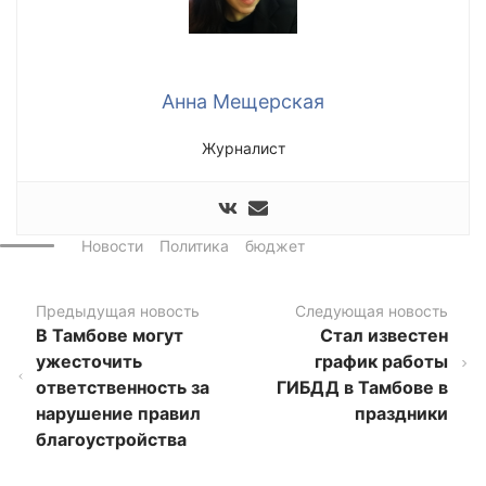
Анна Мещерская
Журналист
Новости
Политика
бюджет
Предыдущая новость
Следующая новость
В Тамбове могут
Стал известен
ужесточить
график работы
ответственность за
ГИБДД в Тамбове в
нарушение правил
праздники
благоустройства