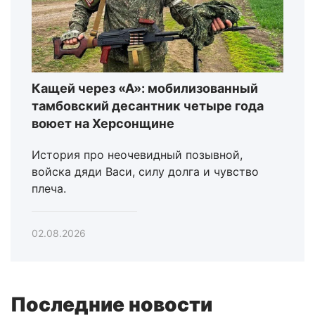
Кащей через «А»: мобилизованный
тамбовский десантник четыре года
воюет на Херсонщине
История про неочевидный позывной,
войска дяди Васи, силу долга и чувство
плеча.
02.08.2026
Последние новости