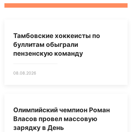
Тамбовские хоккеисты по
буллитам обыграли
пензенскую команду
08.08.2026
Олимпийский чемпион Роман
Власов провел массовую
зарядку в День