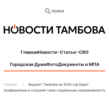
поиск
Главная
Новости
Статьи
СВО
Городская Дума
Фото
Документы и МПА
Главная
Бюджет Тамбова на 2024 год будет
профицитным и сохранит свою социальную направленность