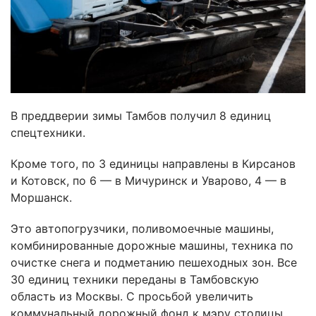
В преддверии зимы Тамбов получил 8 единиц
спецтехники.
Кроме того, по 3 единицы направлены в Кирсанов
и Котовск, по 6 — в Мичуринск и Уварово, 4 — в
Моршанск.
Это автопогрузчики, поливомоечные машины,
комбинированные дорожные машины, техника по
очистке снега и подметанию пешеходных зон. Все
30 единиц техники переданы в Тамбовскую
область из Москвы. С просьбой увеличить
коммунальный дорожный фонд к мэру столицы