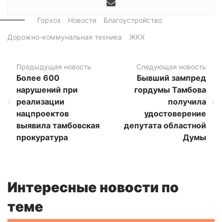
Горхоз
Новости
Благоустройство
Дорожно-коммунальная техника
ЖКХ
Предыдущая новость
Следующая новость
Более 600
Бывший зампред
нарушений при
гордумы Тамбова
реализации
получила
нацпроектов
удостоверение
выявила тамбовская
депутата областной
прокуратура
Думы
Интересные новости по
теме