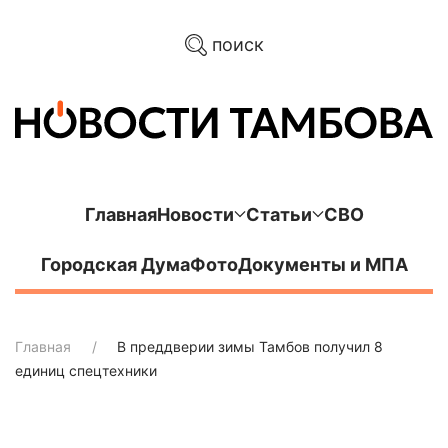
поиск
Главная
Новости
Статьи
СВО
Городская Дума
Фото
Документы и МПА
Главная
В преддверии зимы Тамбов получил 8
единиц спецтехники