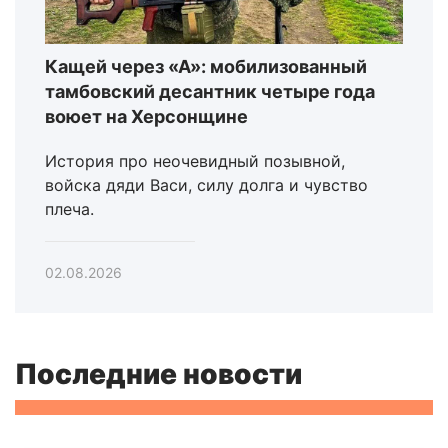
Кащей через «А»: мобилизованный
тамбовский десантник четыре года
воюет на Херсонщине
История про неочевидный позывной,
войска дяди Васи, силу долга и чувство
плеча.
02.08.2026
Последние новости