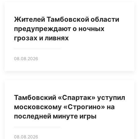
Жителей Тамбовской области
предупреждают о ночных
грозах и ливнях
08.08.2026
Тамбовский «Спартак» уступил
московскому «Строгино» на
последней минуте игры
08.08.2026