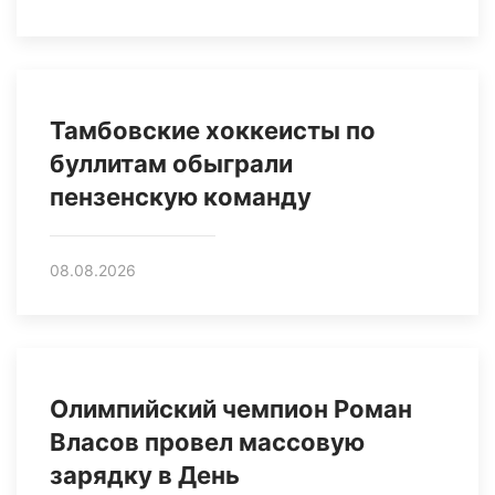
Тамбовские хоккеисты по
буллитам обыграли
пензенскую команду
08.08.2026
Олимпийский чемпион Роман
Власов провел массовую
зарядку в День