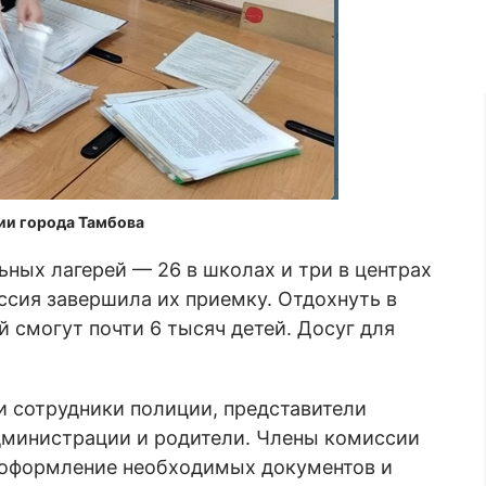
ии города Тамбова
ных лагерей — 26 в школах и три в центрах
ссия завершила их приемку. Отдохнуть в
й смогут почти 6 тысяч детей. Досуг для
 сотрудники полиции, представители
администрации и родители. Члены комиссии
 оформление необходимых документов и