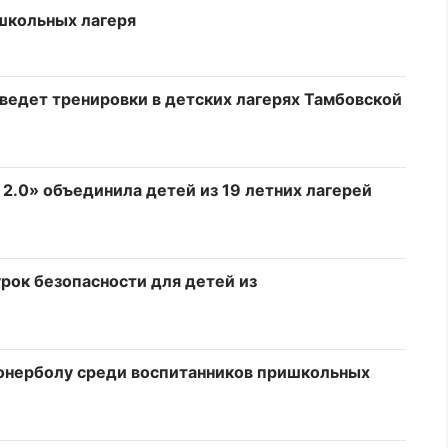
школьных лагеря
едет тренировки в детских лагерях Тамбовской
2.0» объединила детей из 19 летних лагерей
рок безопасности для детей из
ионерболу среди воспитанников пришкольных