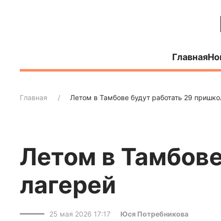
Главная
Но
Главная
Летом в Тамбове будут работать 29 пришк
Летом в Тамбове
лагерей
25 мая 2026 17:17
Юся Потребникова