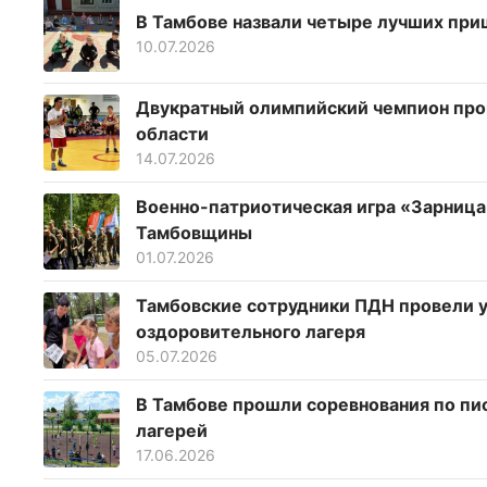
В Тамбове назвали четыре лучших при
10.07.2026
Двукратный олимпийский чемпион пров
области
14.07.2026
Военно-патриотическая игра «Зарница 
Тамбовщины
01.07.2026
Тамбовские сотрудники ПДН провели у
оздоровительного лагеря
05.07.2026
В Тамбове прошли соревнования по п
лагерей
17.06.2026