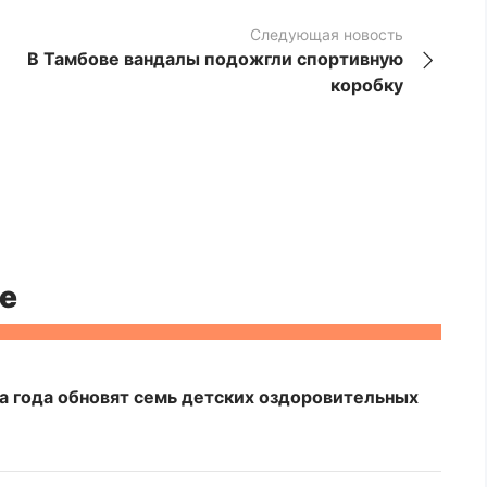
Следующая новость
В Тамбове вандалы подожгли спортивную
коробку
е
а года обновят семь детских оздоровительных