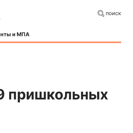
поиск
нты и МПА
29 пришкольных