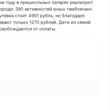
ом году в пришкольных лагерях реализуют
ороде: 390 активностей юных тамбовчан».
тевка стоит 4901 рубль, но благодаря
вают только 1270 рублей. Дети из семей
освобождаются от оплаты.