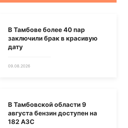
В Тамбове более 40 пар
заключили брак в красивую
дату
09.08.2026
В Тамбовской области 9
августа бензин доступен на
182 АЗС