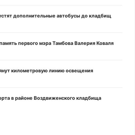
устят дополнительные автобусы до кладбищ
амять первого мэра Тамбова Валерия Коваля
тянут километровую линию освещения
орта в районе Воздвиженского кладбища