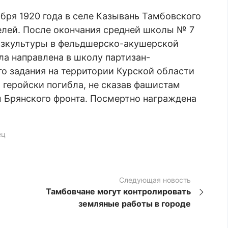
бря 1920 года в селе Казывань Тамбовского
телей. После окончания средней школы № 7
изкультуры в фельдшерско-акушерской
ыла направлена в школу партизан-
го задания на территории Курской области
2 геройски погибла, не сказав фашистам
 Брянского фронта. Посмертно награждена
ец
Следующая новость
Тамбовчане могут контролировать
земляные работы в городе