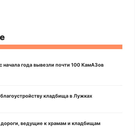
е
с начала года вывезли почти 100 КамАЗов
 благоустройству кладбища в Лужках
а дороги, ведущие к храмам и кладбищам