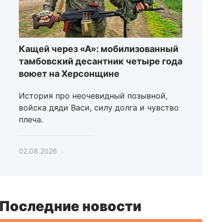
Кащей через «А»: мобилизованный
тамбовский десантник четыре года
воюет на Херсонщине
История про неочевидный позывной,
войска дяди Васи, силу долга и чувство
плеча.
02.08.2026
Последние новости