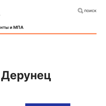
поиск
нты и МПА
 Дерунец