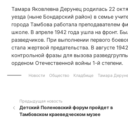
Тамара Яковлевна Дерунец родилась 22 октя
уезда (ныне Бондарский район) в семье учи
города Тамбова работала преподавателем ф
школе. В апреле 1942 года ушла на фронт. Б
разведчиков. При выполнении первого боево
стала жертвой предательства. В августе 194
контрольной фразы для вызова разведгруппы
орденом Отечественной войны 1-й степени.
Новости
Общество
Кладбище
Тамара Дерун
Предыдущая новость
Детский Поленовский форум пройдет в
Тамбовском краеведческом музее