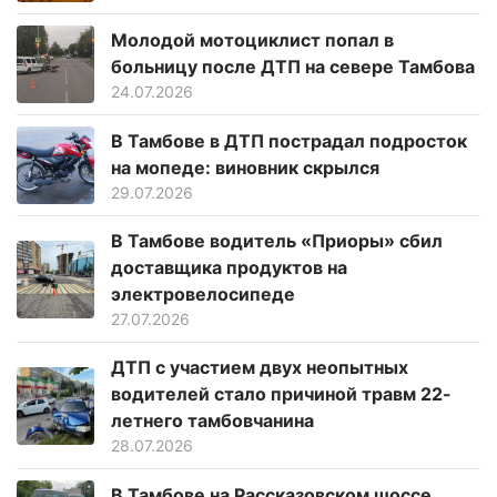
Молодой мотоциклист попал в
больницу после ДТП на севере Тамбова
24.07.2026
В Тамбове в ДТП пострадал подросток
на мопеде: виновник скрылся
29.07.2026
В Тамбове водитель «Приоры» сбил
доставщика продуктов на
электровелосипеде
27.07.2026
ДТП с участием двух неопытных
водителей стало причиной травм 22-
летнего тамбовчанина
28.07.2026
В Тамбове на Рассказовском шоссе