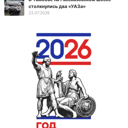
столкнулись два «УАЗа»
23.07.2026