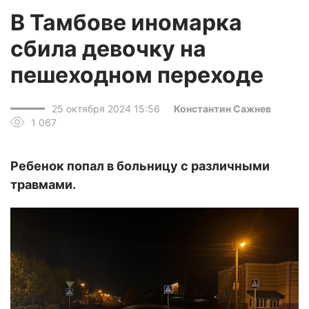
В Тамбове иномарка
сбила девочку на
пешеходном переходе
25 октября 2024 15:56
Константин Сажнев
1 067
Ребенок попал в больницу с различными
травмами.