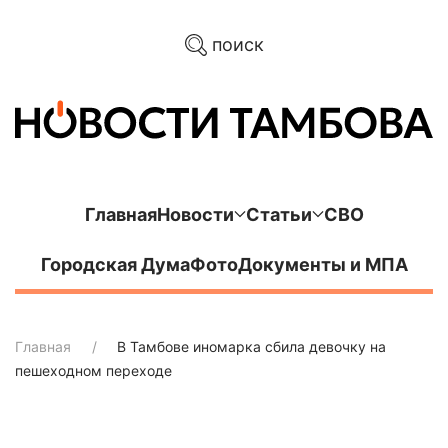
поиск
Главная
Новости
Статьи
СВО
Городская Дума
Фото
Документы и МПА
Главная
В Тамбове иномарка сбила девочку на
пешеходном переходе