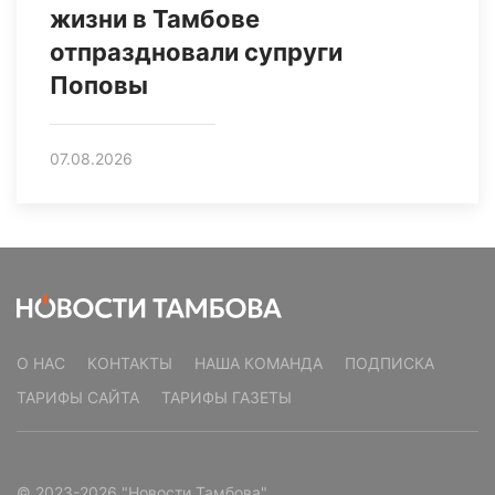
жизни в Тамбове
отпраздновали супруги
Поповы
07.08.2026
О НАС
КОНТАКТЫ
НАША КОМАНДА
ПОДПИСКА
ТАРИФЫ САЙТА
ТАРИФЫ ГАЗЕТЫ
© 2023-2026 "Новости Тамбова"