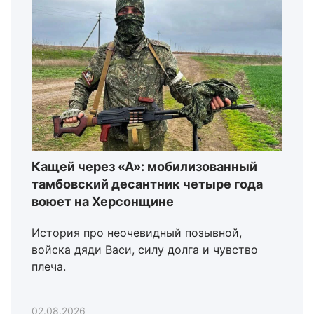
Кащей через «А»: мобилизованный
тамбовский десантник четыре года
воюет на Херсонщине
История про неочевидный позывной,
войска дяди Васи, силу долга и чувство
плеча.
02.08.2026