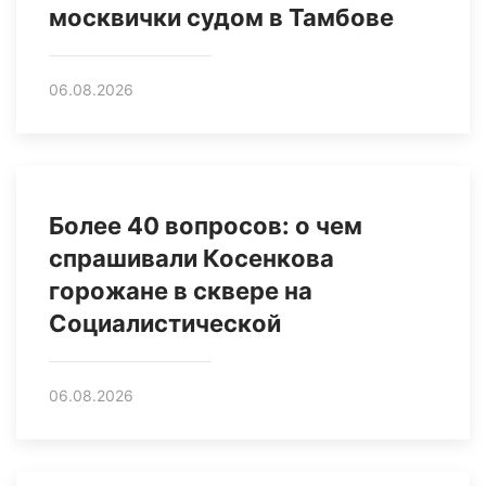
москвички судом в Тамбове
06.08.2026
Более 40 вопросов: о чем
спрашивали Косенкова
горожане в сквере на
Социалистической
06.08.2026