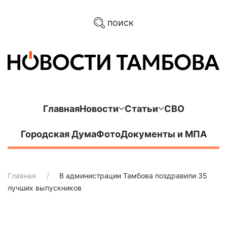
поиск
Главная
Новости
Статьи
СВО
Городская Дума
Фото
Документы и МПА
Главная
В администрации Тамбова поздравили 35
лучших выпускников