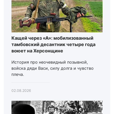
Кащей через «А»: мобилизованный
тамбовский десантник четыре года
воюет на Херсонщине
История про неочевидный позывной,
войска дяди Васи, силу долга и чувство
плеча.
02.08.2026