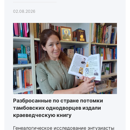
02.08.2026
Разбросанные по стране потомки
тамбовских однодворцев издали
краеведческую книгу
Генеалогическое исследование энтузиасты