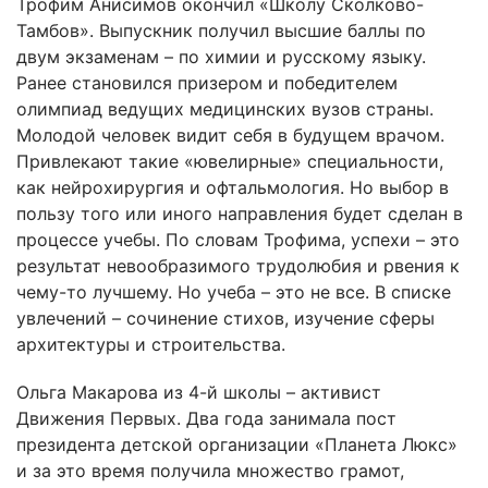
Трофим Анисимов окончил «Школу Сколково-
Тамбов». Выпускник получил высшие баллы по
двум экзаменам – по химии и русскому языку.
Ранее становился призером и победителем
олимпиад ведущих медицинских вузов страны.
Молодой человек видит себя в будущем врачом.
Привлекают такие «ювелирные» специальности,
как нейрохирургия и офтальмология. Но выбор в
пользу того или иного направления будет сделан в
процессе учебы. По словам Трофима, успехи – это
результат невообразимого трудолюбия и рвения к
чему-то лучшему. Но учеба – это не все. В списке
увлечений – сочинение стихов, изучение сферы
архитектуры и строительства.
Ольга Макарова из 4-й школы – активист
Движения Первых. Два года занимала пост
президента детской организации «Планета Люкс»
и за это время получила множество грамот,