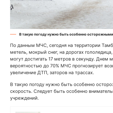
В такую погоду нужно быть особенно осторожным
По данным МЧС, сегодня на территории Тамб
метель, мокрый снег, на дорогах гололедиц
могут достигать 17 метров в секунду. Днем 
вероятностью до 70% МЧС прогнозирует воз
увеличение ДТП, заторов на трассах.
В такую погоду нужно быть особенно остор
скорость. Следует быть особенно внимател
учреждений.