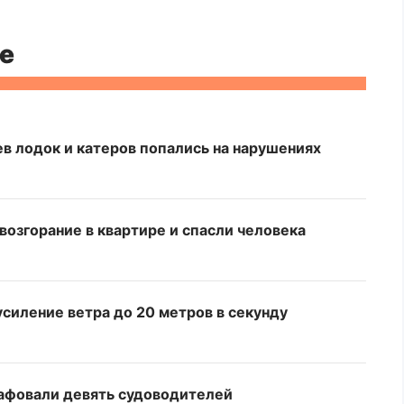
е
в лодок и катеров попались на нарушениях
озгорание в квартире и спасли человека
усиление ветра до 20 метров в секунду
афовали девять судоводителей