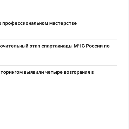
в профессиональном мастерстве
лючительный этап спартакиады МЧС России по
торингом выявили четыре возгорания в