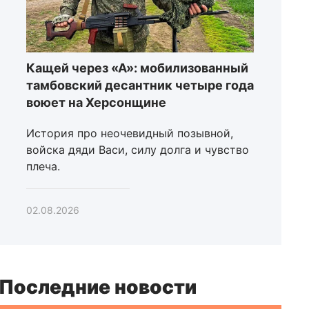
Кащей через «А»: мобилизованный
тамбовский десантник четыре года
воюет на Херсонщине
История про неочевидный позывной,
войска дяди Васи, силу долга и чувство
плеча.
02.08.2026
Последние новости