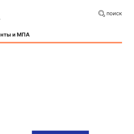
поиск
нты и МПА