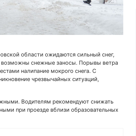
и
овской области ожидаются сильный снег,
а, возможны снежные заносы. Порывы ветра
местами налипание мокрого снега. С
никновение чрезвычайных ситуаций,
ожными. Водителям рекомендуют снижать
ьными при проезде вблизи образовательных