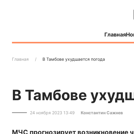
Главная
Но
Главная
В Тамбове ухудшается погода
В Тамбове ухудш
24 ноября 2023 13:49
Константин Сажнев
МЧС прогнозирует возникновение ч